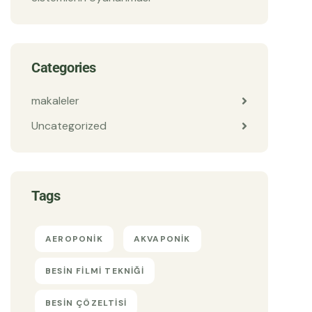
Categories
makaleler
Uncategorized
Tags
AEROPONIK
AKVAPONIK
BESIN FILMI TEKNIĞI
BESIN ÇÖZELTISI