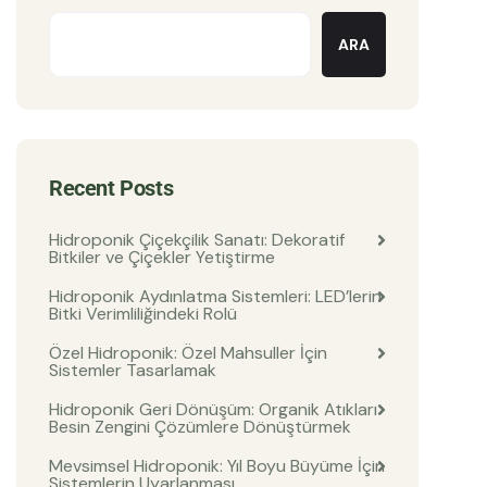
ARA
Recent Posts
Hidroponik Çiçekçilik Sanatı: Dekoratif
Bitkiler ve Çiçekler Yetiştirme
Hidroponik Aydınlatma Sistemleri: LED’lerin
Bitki Verimliliğindeki Rolü
Özel Hidroponik: Özel Mahsuller İçin
Sistemler Tasarlamak
Hidroponik Geri Dönüşüm: Organik Atıkları
Besin Zengini Çözümlere Dönüştürmek
Mevsimsel Hidroponik: Yıl Boyu Büyüme İçin
Sistemlerin Uyarlanması