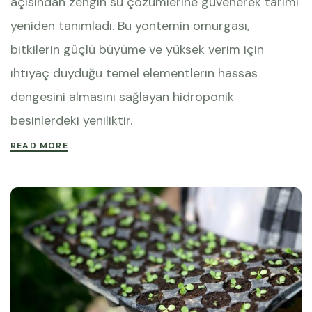
açısından zengin su çözümlerine güvenerek tarımı
yeniden tanımladı. Bu yöntemin omurgası,
bitkilerin güçlü büyüme ve yüksek verim için
ihtiyaç duyduğu temel elementlerin hassas
dengesini almasını sağlayan hidroponik
besinlerdeki yeniliktir.
READ MORE