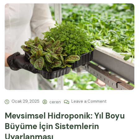
Ocak 29, 2025
Leave a Comment
ceren
Mevsimsel Hidroponik: Yıl Boyu
Büyüme İçin Sistemlerin
Uyarlanması