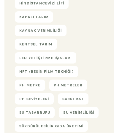
HINDISTANCEVIZI LIFI
KAPALI TARIM
KAYNAK VERIMLILIĞI
KENTSEL TARIM
LED YETIŞTIRME IŞIKLARI
NFT (BESIN FILM TEKNIĞI)
PH METRE
PH METRELER
PH SEVIYELERI
SUBSTRAT
SU TASARRUFU
SU VERIMLILIĞI
SÜRDÜRÜLEBILIR GIDA ÜRETIMI