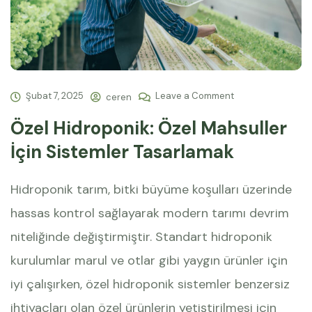
Şubat 7, 2025
Leave a Comment
ceren
Özel Hidroponik: Özel Mahsuller
İçin Sistemler Tasarlamak
Hidroponik tarım, bitki büyüme koşulları üzerinde
hassas kontrol sağlayarak modern tarımı devrim
niteliğinde değiştirmiştir. Standart hidroponik
kurulumlar marul ve otlar gibi yaygın ürünler için
iyi çalışırken, özel hidroponik sistemler benzersiz
ihtiyaçları olan özel ürünlerin yetiştirilmesi için