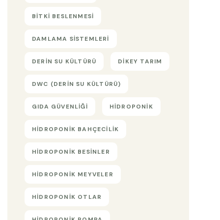
BITKI BESLENMESI
DAMLAMA SISTEMLERI
DERIN SU KÜLTÜRÜ
DIKEY TARIM
DWC (DERIN SU KÜLTÜRÜ)
GIDA GÜVENLIĞI
HIDROPONIK
HIDROPONIK BAHÇECILIK
HIDROPONIK BESINLER
HIDROPONIK MEYVELER
HIDROPONIK OTLAR
HIDROPONIK POMPA