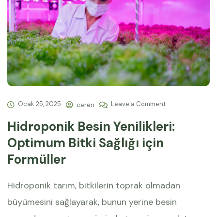
Ocak 25, 2025
Leave a Comment
ceren
Hidroponik Besin Yenilikleri:
Optimum Bitki Sağlığı için
Formüller
Hidroponik tarım, bitkilerin toprak olmadan
büyümesini sağlayarak, bunun yerine besin