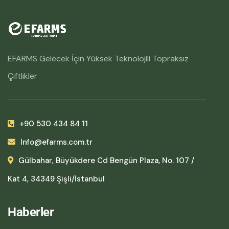
EFARMS Gelecek İçin Yüksek Teknolojili Topraksız
Çiftlikler
+90 530 434 84 11
Info@efarms.com.tr
Gülbahar, Büyükdere Cd Bengün Plaza, No. 107 /
Kat 4, 34349 Şişli/İstanbul
Haberler