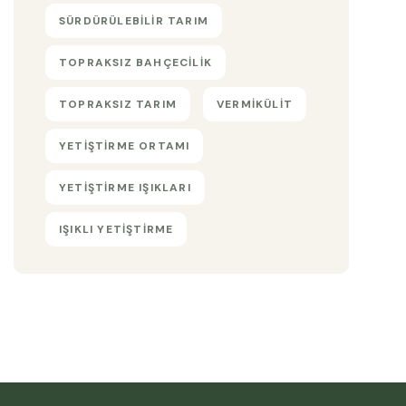
SÜRDÜRÜLEBILIR TARIM
TOPRAKSIZ BAHÇECILIK
TOPRAKSIZ TARIM
VERMIKÜLIT
YETIŞTIRME ORTAMI
YETIŞTIRME IŞIKLARI
IŞIKLI YETIŞTIRME