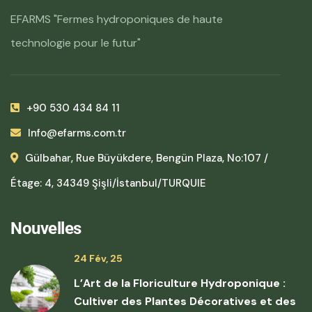
EFARMS "Fermes hydroponiques de haute
technologie pour le futur"
+90 530 434 84 11
Info@efarms.com.tr
Gülbahar, Rue Büyükdere, Bengün Plaza, No:107 /
Étage: 4, 34349 Şişli/İstanbul/TURQUIE
Nouvelles
24 Fév, 25
L’Art de la Floriculture Hydroponique :
Cultiver des Plantes Décoratives et des