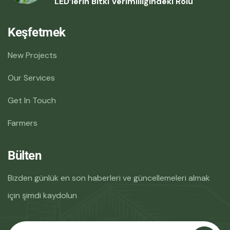
LED’lerin Bitki Verimliliğindeki Rolü
Keşfetmek
New Projects
Our Services
Get In Touch
Farmers
Bülten
Bizden günlük en son haberleri ve güncellemeleri almak
için şimdi kaydolun