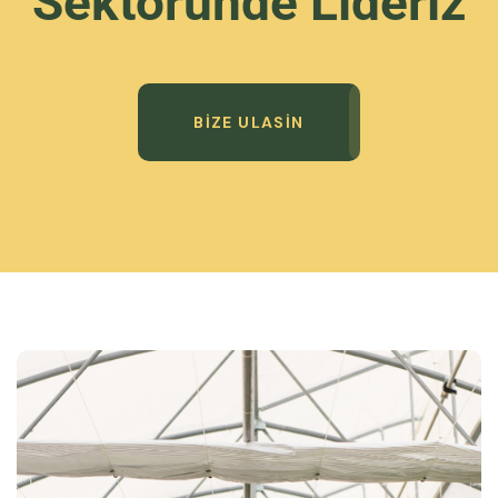
Sektöründe Lideriz
BIZE ULASIN