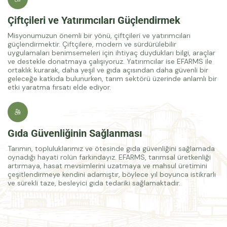
Çiftçileri ve Yatırımcıları Güçlendirmek
Misyonumuzun önemli bir yönü, çiftçileri ve yatırımcıları
güçlendirmektir. Çiftçilere, modern ve sürdürülebilir
uygulamaları benimsemeleri için ihtiyaç duydukları bilgi, araçlar
ve destekle donatmaya çalışıyoruz. Yatırımcılar ise EFARMS ile
ortaklık kurarak, daha yeşil ve gıda açısından daha güvenli bir
geleceğe katkıda bulunurken, tarım sektörü üzerinde anlamlı bir
etki yaratma fırsatı elde ediyor.
Gıda Güvenliğinin Sağlanması
Tarımın, topluluklarımız ve ötesinde gıda güvenliğini sağlamada
oynadığı hayati rolün farkındayız. EFARMS, tarımsal üretkenliği
artırmaya, hasat mevsimlerini uzatmaya ve mahsul üretimini
çeşitlendirmeye kendini adamıştır, böylece yıl boyunca istikrarlı
ve sürekli taze, besleyici gıda tedariki sağlamaktadır.