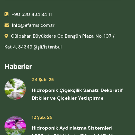
+90 530 434 84 11
Info@efarms.com.tr
Gülbahar, Büyükdere Cd Bengün Plaza, No. 107 /
Kat 4, 34349 Şişli/İstanbul
Haberler
24 Şub, 25
Hidroponik Çiçekçilik Sanatı: Dekoratif
Bitkiler ve Çiçekler Yetiştirme
12 Şub, 25
Hidroponik Aydınlatma Sistemleri: