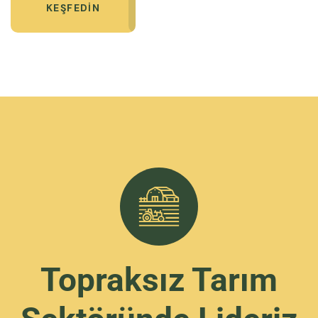
KEŞFEDIN
Topraksız Tarım