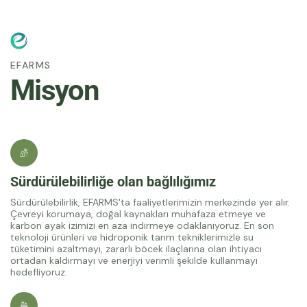
EFARMS
Misyon
Sürdürülebilirliğe olan bağlılığımız
Sürdürülebilirlik, EFARMS'ta faaliyetlerimizin merkezinde yer alır.
Çevreyi korumaya, doğal kaynakları muhafaza etmeye ve
karbon ayak izimizi en aza indirmeye odaklanıyoruz. En son
teknoloji ürünleri ve hidroponik tarım tekniklerimizle su
tüketimini azaltmayı, zararlı böcek ilaçlarına olan ihtiyacı
ortadan kaldırmayı ve enerjiyi verimli şekilde kullanmayı
hedefliyoruz.