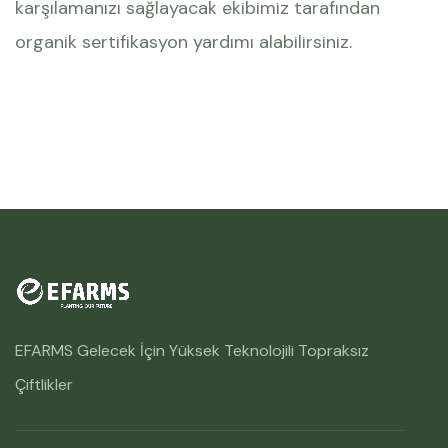
karşılamanızı sağlayacak ekibimiz tarafından
organik sertifikasyon yardımı alabilirsiniz.
EFARMS Gelecek İçin Yüksek Teknolojili Topraksız
Çiftlikler