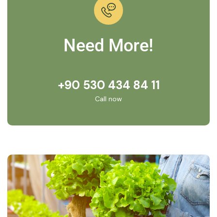
Need More!
+90 530 434 84 11
Call now