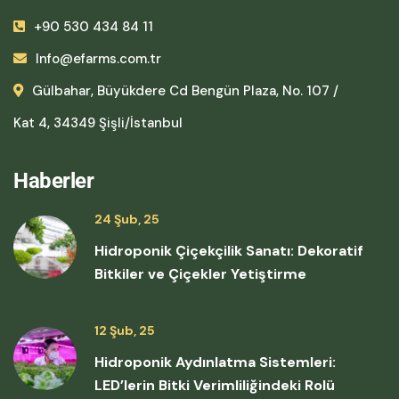
+90 530 434 84 11
Info@efarms.com.tr
Gülbahar, Büyükdere Cd Bengün Plaza, No. 107 /
Kat 4, 34349 Şişli/İstanbul
Haberler
24 Şub, 25
Hidroponik Çiçekçilik Sanatı: Dekoratif
Bitkiler ve Çiçekler Yetiştirme
12 Şub, 25
Hidroponik Aydınlatma Sistemleri:
LED’lerin Bitki Verimliliğindeki Rolü