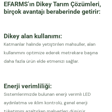
EFARMS’ın Dikey Tarım Çözümleri,
birçok avantajı beraberinde getirir:
Dikey alan kullanımı:
Katmanlar halinde yetiştirilen mahsuller, alan
kullanımını optimize ederek metrekare başına
daha fazla ürün elde etmenizi sağlar.
Enerji verimliliği:
Sistemlerimizde bulunan enerji verimli LED
aydınlatma ve iklim kontrolü, genel enerji
tüketimini azaltırken maliyetleri düşürür.