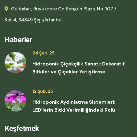
Gülbahar, Büyükdere Cd Bengün Plaza, No. 107 /
Kat 4, 34349 Şişli/İstanbul
Haberler
24 Şub, 25
Hidroponik Çiçekçilik Sanatı: Dekoratif
Bitkiler ve Çiçekler Yetiştirme
12 Şub, 25
Hidroponik Aydınlatma Sistemleri:
LED’lerin Bitki Verimliliğindeki Rolü
Keşfetmek