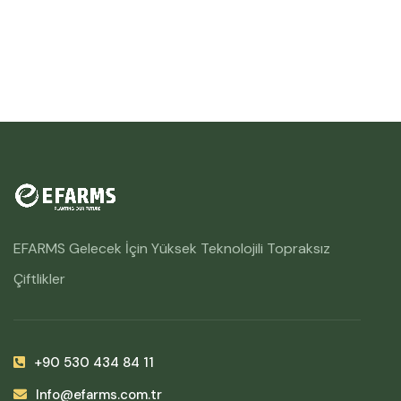
EFARMS Gelecek İçin Yüksek Teknolojili Topraksız
Çiftlikler
+90 530 434 84 11
Info@efarms.com.tr