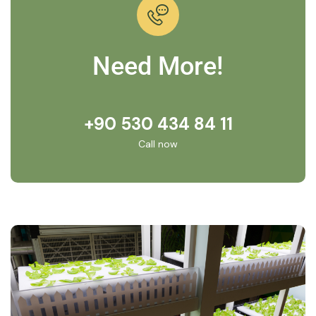
Need More!
+90 530 434 84 11
Call now