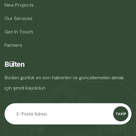
New Projects
Our Services
Get In Touch
Farmers
Bülten
Bizden günlük en son haberleri ve güncellemeleri almak
için şimdi kaydolun
TAKIP