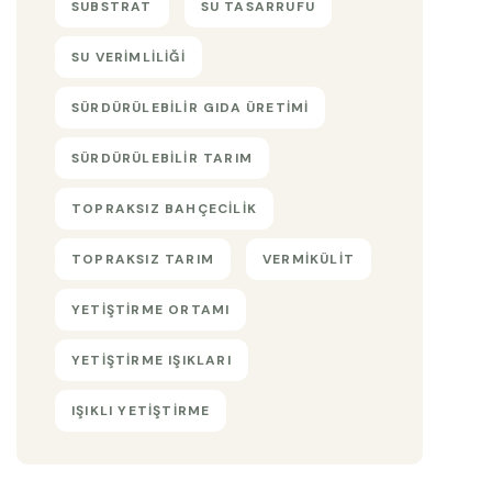
SUBSTRAT
SU TASARRUFU
SU VERIMLILIĞI
SÜRDÜRÜLEBILIR GIDA ÜRETIMI
SÜRDÜRÜLEBILIR TARIM
TOPRAKSIZ BAHÇECILIK
TOPRAKSIZ TARIM
VERMIKÜLIT
YETIŞTIRME ORTAMI
YETIŞTIRME IŞIKLARI
IŞIKLI YETIŞTIRME