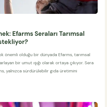
mek: Efarms Seraları Tarımsal
stekliyor?
çok önemli olduğu bir dünyada Efarms, tarımsal
rlayan bir umut ışığı olarak ortaya çıkıyor. Sera
s, yalnızca sürdürülebilir gıda üretimini
l