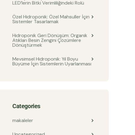
LED’lerin Bitki Verimliliğindeki Rolü
Özel Hidroponik: Özel Mahsuller İçin
Sistemler Tasarlamak
Hidroponik Geri Dönüşüm: Organik
Atıkları Besin Zengini Çözümlere
Dönüştürmek
Mevsimsel Hidroponik: Yıl Boyu
Büyüme İçin Sistemlerin Uyarlanması
Categories
makaleler
Uncategorized