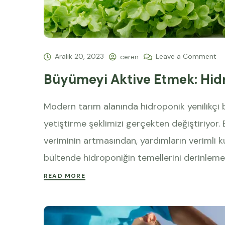
Aralık 20, 2023
Leave a Comment
ceren
Büyümeyi Aktive Etmek: Hid
Modern tarım alanında hidroponik yenilikçi 
yetiştirme şeklimizi gerçekten değiştiriyor
veriminin artmasından, yardımların verimli 
bültende hidroponiğin temellerini derinleme
READ MORE