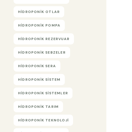
HIDROPONIK OTLAR
HIDROPONIK POMPA
HIDROPONIK REZERVUAR
HIDROPONIK SEBZELER
HIDROPONIK SERA
HIDROPONIK SISTEM
HIDROPONIK SISTEMLER
HIDROPONIK TARIM
HIDROPONIK TEKNOLOJI