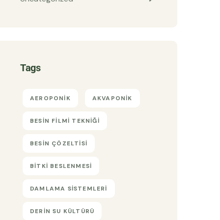
Tags
AEROPONIK
AKVAPONIK
BESIN FILMI TEKNIĞI
BESIN ÇÖZELTISI
BITKI BESLENMESI
DAMLAMA SISTEMLERI
DERIN SU KÜLTÜRÜ