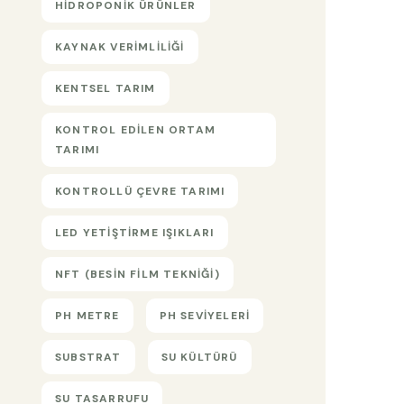
HIDROPONIK ÜRÜNLER
KAYNAK VERIMLILIĞI
KENTSEL TARIM
KONTROL EDILEN ORTAM
TARIMI
KONTROLLÜ ÇEVRE TARIMI
LED YETIŞTIRME IŞIKLARI
NFT (BESIN FILM TEKNIĞI)
PH METRE
PH SEVIYELERI
SUBSTRAT
SU KÜLTÜRÜ
SU TASARRUFU