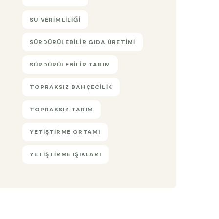
SU VERIMLILIĞI
SÜRDÜRÜLEBILIR GIDA ÜRETIMI
SÜRDÜRÜLEBILIR TARIM
TOPRAKSIZ BAHÇECILIK
TOPRAKSIZ TARIM
YETIŞTIRME ORTAMI
YETIŞTIRME IŞIKLARI