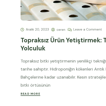
Aralık 20, 2023
Leave a Comment
ceren
Topraksız Ürün Yetiştirmek: 
Yolculuk
Topraksız bitki yetiştirmenin yenilikçi tekniğ
tarihe sahiptir. Hidroponiğin kökenleri Antik
Bahçelerine kadar uzanabilir. Kesin stratejiler
bitki örtüsünün
READ MORE