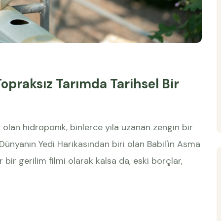
Topraksız Tarımda Tarihsel Bir
i olan hidroponik, binlerce yıla uzanan zengin bir
 Dünyanın Yedi Harikasından biri olan Babil'in Asma
 bir gerilim filmi olarak kalsa da, eski borçlar,