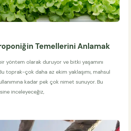
roponiğin Temellerini Anlamak
bir yöntem olarak duruyor ve bitki yaşamını
. Bu toprak-çok daha az ekim yaklaşımı, mahsul
kullanımına kadar pek çok nimet sunuyor. Bu
sine inceleyeceğiz,