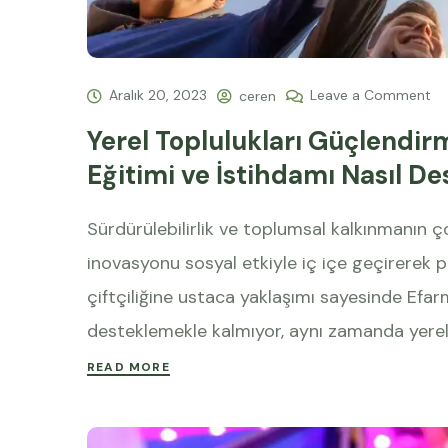
Aralık 20, 2023
Leave a Comment
ceren
Yerel Toplulukları Güçlendir
Eğitimi ve İstihdamı Nasıl De
Sürdürülebilirlik ve toplumsal kalkınmanın 
inovasyonu sosyal etkiyle iç içe geçirerek pa
çiftçiliğine ustaca yaklaşımı sayesinde Efarm
desteklemekle kalmıyor, aynı zamanda yere
READ MORE