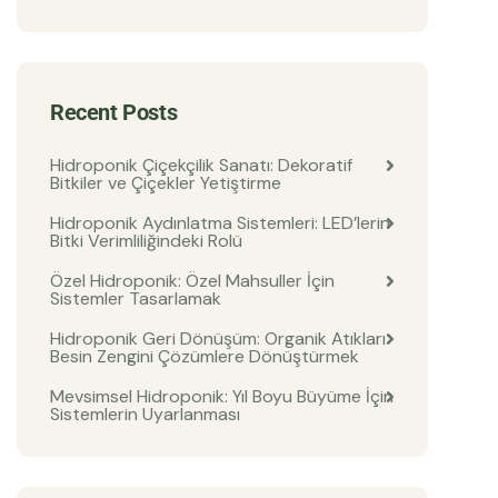
Recent Posts
Hidroponik Çiçekçilik Sanatı: Dekoratif
Bitkiler ve Çiçekler Yetiştirme
Hidroponik Aydınlatma Sistemleri: LED’lerin
Bitki Verimliliğindeki Rolü
Özel Hidroponik: Özel Mahsuller İçin
Sistemler Tasarlamak
Hidroponik Geri Dönüşüm: Organik Atıkları
Besin Zengini Çözümlere Dönüştürmek
Mevsimsel Hidroponik: Yıl Boyu Büyüme İçin
Sistemlerin Uyarlanması