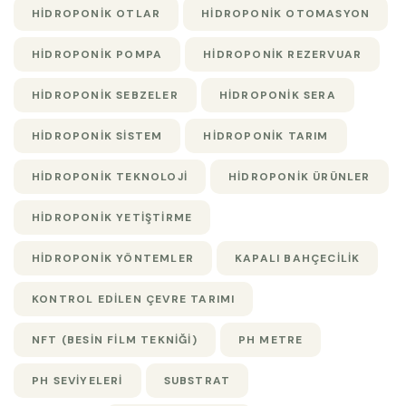
HIDROPONIK OTLAR
HIDROPONIK OTOMASYON
HIDROPONIK POMPA
HIDROPONIK REZERVUAR
HIDROPONIK SEBZELER
HIDROPONIK SERA
HIDROPONIK SISTEM
HIDROPONIK TARIM
HIDROPONIK TEKNOLOJI
HIDROPONIK ÜRÜNLER
HIDROPONIK YETIŞTIRME
HIDROPONIK YÖNTEMLER
KAPALI BAHÇECILIK
KONTROL EDILEN ÇEVRE TARIMI
NFT (BESIN FILM TEKNIĞI)
PH METRE
PH SEVIYELERI
SUBSTRAT