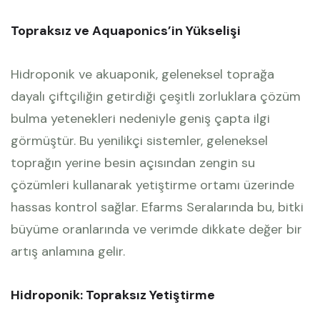
Topraksız ve Aquaponics’in Yükselişi
Hidroponik ve akuaponik, geleneksel toprağa
dayalı çiftçiliğin getirdiği çeşitli zorluklara çözüm
bulma yetenekleri nedeniyle geniş çapta ilgi
görmüştür. Bu yenilikçi sistemler, geleneksel
toprağın yerine besin açısından zengin su
çözümleri kullanarak yetiştirme ortamı üzerinde
hassas kontrol sağlar. Efarms Seralarında bu, bitki
büyüme oranlarında ve verimde dikkate değer bir
artış anlamına gelir.
Hidroponik: Topraksız Yetiştirme