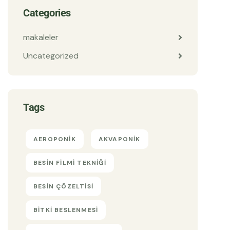
Categories
makaleler
Uncategorized
Tags
AEROPONIK
AKVAPONIK
BESIN FILMI TEKNIĞI
BESIN ÇÖZELTISI
BITKI BESLENMESI