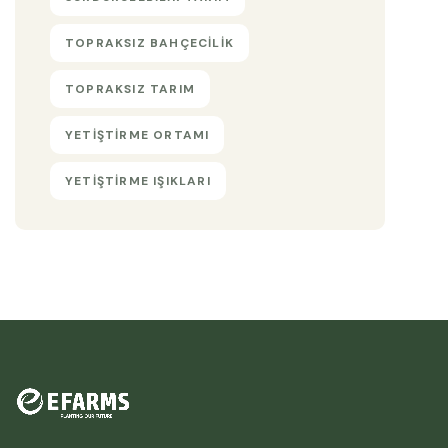
TOPRAKSIZ BAHÇECILIK
TOPRAKSIZ TARIM
YETIŞTIRME ORTAMI
YETIŞTIRME IŞIKLARI