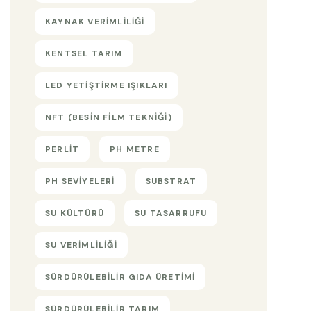
KAYNAK VERIMLILIĞI
KENTSEL TARIM
LED YETIŞTIRME IŞIKLARI
NFT (BESIN FILM TEKNIĞI)
PERLIT
PH METRE
PH SEVIYELERI
SUBSTRAT
SU KÜLTÜRÜ
SU TASARRUFU
SU VERIMLILIĞI
SÜRDÜRÜLEBILIR GIDA ÜRETIMI
SÜRDÜRÜLEBILIR TARIM