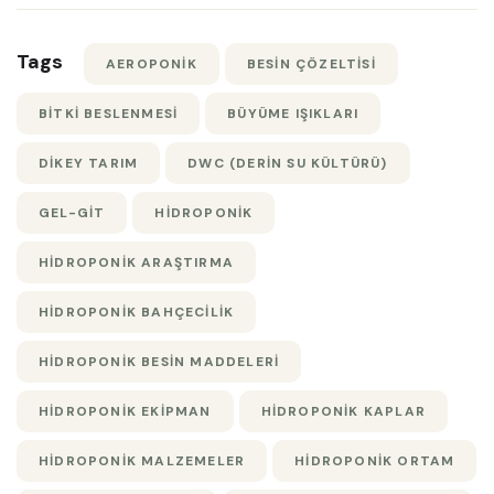
Tags
AEROPONIK
BESIN ÇÖZELTISI
BITKI BESLENMESI
BÜYÜME IŞIKLARI
DIKEY TARIM
DWC (DERIN SU KÜLTÜRÜ)
GEL-GIT
HIDROPONIK
HIDROPONIK ARAŞTIRMA
HIDROPONIK BAHÇECILIK
HIDROPONIK BESIN MADDELERI
HIDROPONIK EKIPMAN
HIDROPONIK KAPLAR
HIDROPONIK MALZEMELER
HIDROPONIK ORTAM