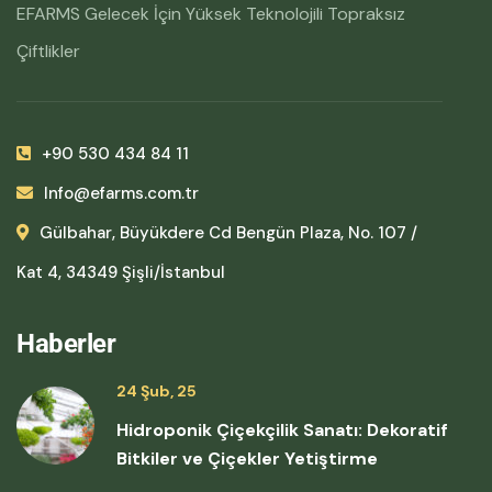
EFARMS Gelecek İçin Yüksek Teknolojili Topraksız
Çiftlikler
+90 530 434 84 11
Info@efarms.com.tr
Gülbahar, Büyükdere Cd Bengün Plaza, No. 107 /
Kat 4, 34349 Şişli/İstanbul
Haberler
24 Şub, 25
Hidroponik Çiçekçilik Sanatı: Dekoratif
Bitkiler ve Çiçekler Yetiştirme