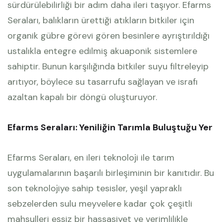
sürdürülebilirliği bir adım daha ileri taşıyor. Efarms
Seraları, balıkların ürettiği atıkların bitkiler için
organik gübre görevi gören besinlere ayrıştırıldığı
ustalıkla entegre edilmiş akuaponik sistemlere
sahiptir. Bunun karşılığında bitkiler suyu filtreleyip
arıtıyor, böylece su tasarrufu sağlayan ve israfı
azaltan kapalı bir döngü oluşturuyor.
Efarms Seraları: Yeniliğin Tarımla Buluştuğu Yer
Efarms Seraları, en ileri teknoloji ile tarım
uygulamalarının başarılı birleşiminin bir kanıtıdır. Bu
son teknolojiye sahip tesisler, yeşil yapraklı
sebzelerden sulu meyvelere kadar çok çeşitli
mahsulleri eşsiz bir hassasiyet ve verimlilikle