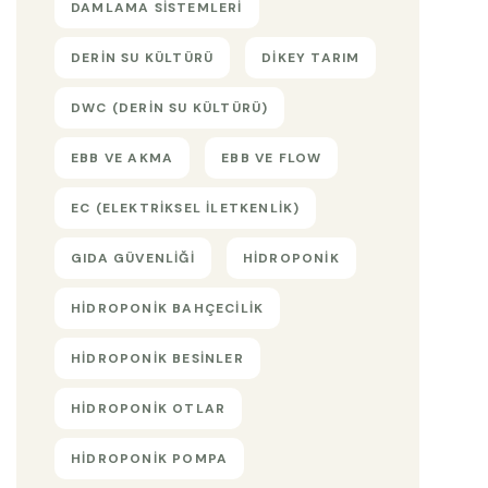
DAMLAMA SISTEMLERI
DERIN SU KÜLTÜRÜ
DIKEY TARIM
DWC (DERIN SU KÜLTÜRÜ)
EBB VE AKMA
EBB VE FLOW
EC (ELEKTRIKSEL ILETKENLIK)
GIDA GÜVENLIĞI
HIDROPONIK
HIDROPONIK BAHÇECILIK
HIDROPONIK BESINLER
HIDROPONIK OTLAR
HIDROPONIK POMPA