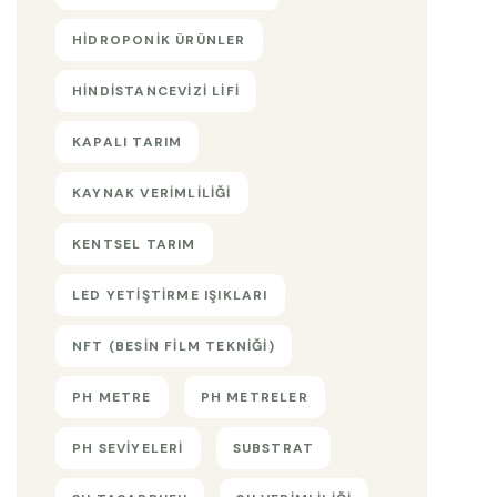
HIDROPONIK ÜRÜNLER
HINDISTANCEVIZI LIFI
KAPALI TARIM
KAYNAK VERIMLILIĞI
KENTSEL TARIM
LED YETIŞTIRME IŞIKLARI
NFT (BESIN FILM TEKNIĞI)
PH METRE
PH METRELER
PH SEVIYELERI
SUBSTRAT