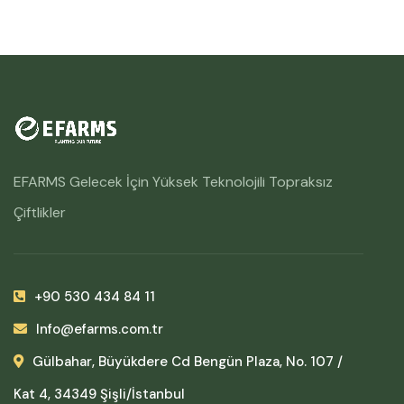
EFARMS Gelecek İçin Yüksek Teknolojili Topraksız
Çiftlikler
+90 530 434 84 11
Info@efarms.com.tr
Gülbahar, Büyükdere Cd Bengün Plaza, No. 107 /
Kat 4, 34349 Şişli/İstanbul