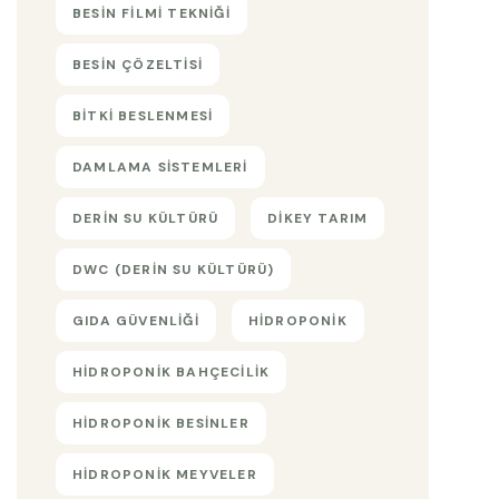
BESIN FILMI TEKNIĞI
BESIN ÇÖZELTISI
BITKI BESLENMESI
DAMLAMA SISTEMLERI
DERIN SU KÜLTÜRÜ
DIKEY TARIM
DWC (DERIN SU KÜLTÜRÜ)
GIDA GÜVENLIĞI
HIDROPONIK
HIDROPONIK BAHÇECILIK
HIDROPONIK BESINLER
HIDROPONIK MEYVELER