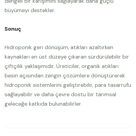
dengeli bir karışımını sağlayarak daha güçlü
büyümeyi destekler.
Sonuç
Hidroponik geri dönüşüm, atıkları azaltırken
kaynakları en üst düzeye çıkaran sürdürülebilir bir
çiftçilik yaklaşımıdır. Üreticiler, organik atıkları
besin açısından zengin çözümlere dönüştürerek
hidroponik sistemlerini geliştirebilir, para tasarrufu
sağlayabilir ve daha çevre dostu bir tarımsal
geleceğe katkıda bulunabilirler.