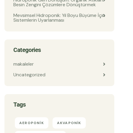
Besin Zengini Çözümlere Dönüştürmek
Mevsimsel Hidroponik: Yıl Boyu Büyüme İçin
Sistemlerin Uyarlanması
Categories
makaleler
Uncategorized
Tags
AEROPONIK
AKVAPONIK