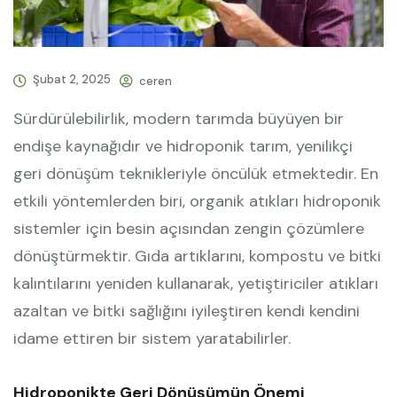
Şubat 2, 2025
ceren
Sürdürülebilirlik, modern tarımda büyüyen bir
endişe kaynağıdır ve hidroponik tarım, yenilikçi
geri dönüşüm teknikleriyle öncülük etmektedir. En
etkili yöntemlerden biri, organik atıkları hidroponik
sistemler için besin açısından zengin çözümlere
dönüştürmektir. Gıda artıklarını, kompostu ve bitki
kalıntılarını yeniden kullanarak, yetiştiriciler atıkları
azaltan ve bitki sağlığını iyileştiren kendi kendini
idame ettiren bir sistem yaratabilirler.
Hidroponikte Geri Dönüşümün Önemi