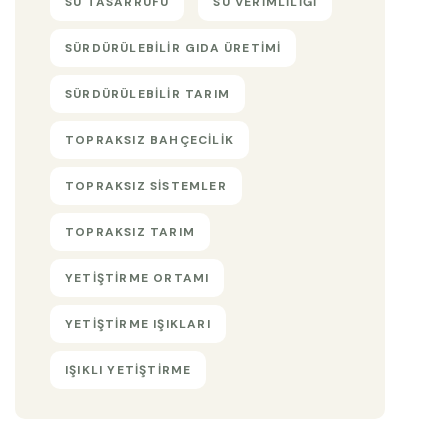
SU TASARRUFU
SU VERIMLILIĞI
SÜRDÜRÜLEBILIR GIDA ÜRETIMI
SÜRDÜRÜLEBILIR TARIM
TOPRAKSIZ BAHÇECILIK
TOPRAKSIZ SISTEMLER
TOPRAKSIZ TARIM
YETIŞTIRME ORTAMI
YETIŞTIRME IŞIKLARI
IŞIKLI YETIŞTIRME