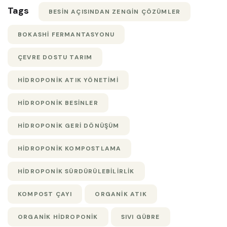
Tags
BESIN AÇISINDAN ZENGIN ÇÖZÜMLER
BOKASHI FERMANTASYONU
ÇEVRE DOSTU TARIM
HIDROPONIK ATIK YÖNETIMI
HIDROPONIK BESINLER
HIDROPONIK GERI DÖNÜŞÜM
HIDROPONIK KOMPOSTLAMA
HIDROPONIK SÜRDÜRÜLEBILIRLIK
KOMPOST ÇAYI
ORGANIK ATIK
ORGANIK HIDROPONIK
SIVI GÜBRE