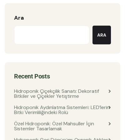
Ara
ARA
Recent Posts
Hidroponik Çiçekçilik Sanatı: Dekoratif
Bitkiler ve Çiçekler Yetiştirme
Hidroponik Aydınlatma Sistemleri: LED’lerin
Bitki Verimliliğindeki Rolü
Özel Hidroponik: Özel Mahsuller İçin
Sistemler Tasarlamak
Hidroponik Geri Dönüşüm: Organik Atıkları