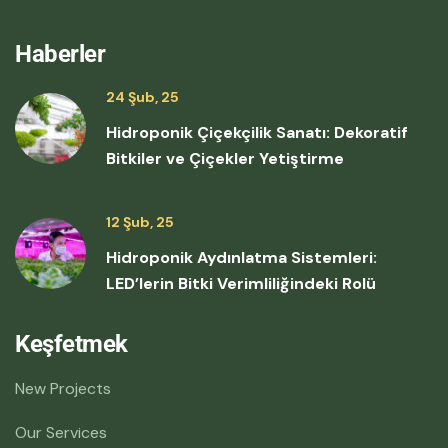
Haberler
24 Şub, 25
Hidroponik Çiçekçilik Sanatı: Dekoratif
Bitkiler ve Çiçekler Yetiştirme
12 Şub, 25
Hidroponik Aydınlatma Sistemleri:
LED’lerin Bitki Verimliliğindeki Rolü
Keşfetmek
New Projects
Our Services