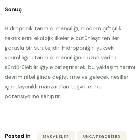
Sonuç
Hidroponik tarım ormancılığı, modern çiftçilik
tekniklerini ekolojik ilkelerle bütünleştiren ileri
görüşlü bir stratejidir. Hidroponiğin yüksek
verimliliğini tarım ormancılığının uzun vadeli
sürdürülebilirliğiyle birleştirerek, bu yaklaşım tarımı
devrim niteliğinde değiştirme ve gelecek nesiller
için dayanıklı manzaraları teşvik etme
potansiyeline sahiptir.
Posted in
MAKALELER
UNCATEGORIZED