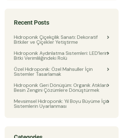
Recent Posts
Hidroponik Çiçekçilik Sanatı: Dekoratif
Bitkiler ve Çiçekler Yetiştirme
Hidroponik Aydınlatma Sistemleri: LED’lerin
Bitki Verimliliğindeki Rolü
Özel Hidroponik: Özel Mahsuller İçin
Sistemler Tasarlamak
Hidroponik Geri Dönüşüm: Organik Atıkları
Besin Zengini Çözümlere Dönüştürmek
Mevsimsel Hidroponik: Yıl Boyu Büyüme İçin
Sistemlerin Uyarlanması
Categories