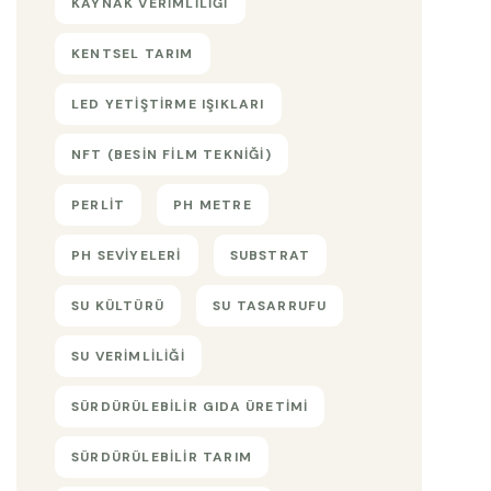
KAYNAK VERIMLILIĞI
KENTSEL TARIM
LED YETIŞTIRME IŞIKLARI
NFT (BESIN FILM TEKNIĞI)
PERLIT
PH METRE
PH SEVIYELERI
SUBSTRAT
SU KÜLTÜRÜ
SU TASARRUFU
SU VERIMLILIĞI
SÜRDÜRÜLEBILIR GIDA ÜRETIMI
SÜRDÜRÜLEBILIR TARIM