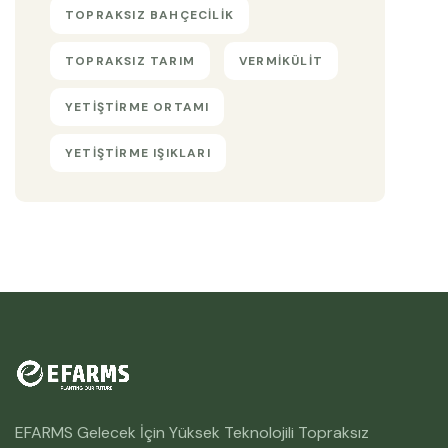
TOPRAKSIZ BAHÇECILIK
TOPRAKSIZ TARIM
VERMIKÜLIT
YETIŞTIRME ORTAMI
YETIŞTIRME IŞIKLARI
EFARMS Gelecek İçin Yüksek Teknolojili Topraksız