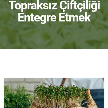
Topraksız Çiftçiliği
Entegre Etmek