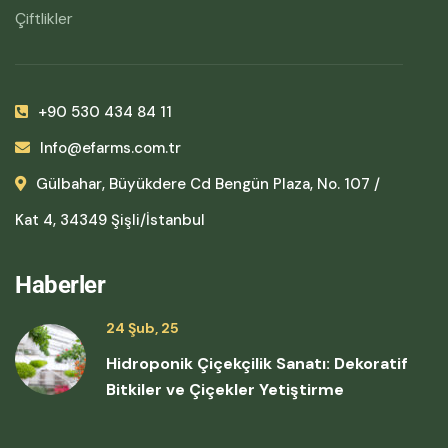
Çiftlikler
+90 530 434 84 11
Info@efarms.com.tr
Gülbahar, Büyükdere Cd Bengün Plaza, No. 107 /
Kat 4, 34349 Şişli/İstanbul
Haberler
24 Şub, 25
Hidroponik Çiçekçilik Sanatı: Dekoratif
Bitkiler ve Çiçekler Yetiştirme