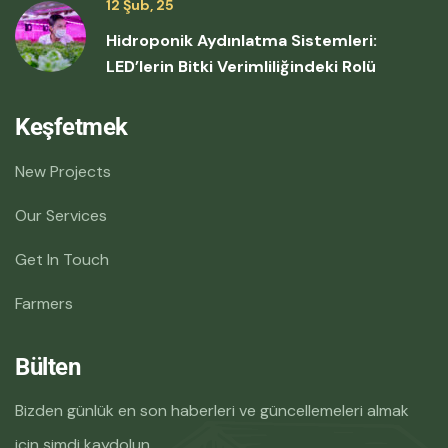
12 Şub, 25
Hidroponik Aydınlatma Sistemleri:
LED’lerin Bitki Verimliliğindeki Rolü
Keşfetmek
New Projects
Our Services
Get In Touch
Farmers
Bülten
Bizden günlük en son haberleri ve güncellemeleri almak
için şimdi kaydolun