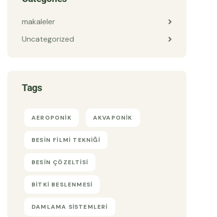
makaleler
Uncategorized
Tags
AEROPONIK
AKVAPONIK
BESIN FILMI TEKNIĞI
BESIN ÇÖZELTISI
BITKI BESLENMESI
DAMLAMA SISTEMLERI