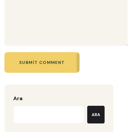
SUBMIT COMMENT
Ara
ARA