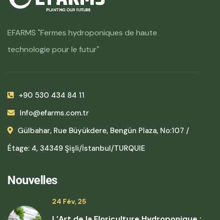
EFARMS "Fermes hydroponiques de haute
technologie pour le futur"
+90 530 434 84 11
Info@efarms.com.tr
Gülbahar, Rue Büyükdere, Bengün Plaza, No:107 /
Étage: 4, 34349 Şişli/İstanbul/TURQUIE
Nouvelles
24 Fév, 25
L’Art de la Floriculture Hydroponique :