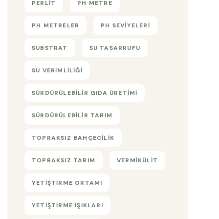
PERLIT
PH METRE
PH METRELER
PH SEVIYELERI
SUBSTRAT
SU TASARRUFU
SU VERIMLILIĞI
SÜRDÜRÜLEBILIR GIDA ÜRETIMI
SÜRDÜRÜLEBILIR TARIM
TOPRAKSIZ BAHÇECILIK
TOPRAKSIZ TARIM
VERMIKÜLIT
YETIŞTIRME ORTAMI
YETIŞTIRME IŞIKLARI