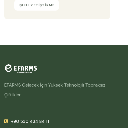
IŞIKLI YETIŞTIRME
EFARMS Gelecek İçin Yüksek Teknolojili Topraksız
Çiftlikler
+90 530 434 84 11