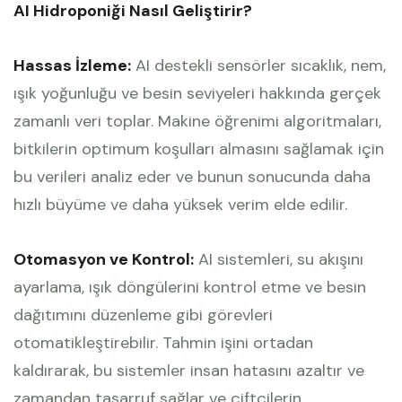
AI Hidroponiği Nasıl Geliştirir?
Hassas İzleme:
AI destekli sensörler sıcaklık, nem,
ışık yoğunluğu ve besin seviyeleri hakkında gerçek
zamanlı veri toplar. Makine öğrenimi algoritmaları,
bitkilerin optimum koşulları almasını sağlamak için
bu verileri analiz eder ve bunun sonucunda daha
hızlı büyüme ve daha yüksek verim elde edilir.
Otomasyon ve Kontrol:
AI sistemleri, su akışını
ayarlama, ışık döngülerini kontrol etme ve besin
dağıtımını düzenleme gibi görevleri
otomatikleştirebilir. Tahmin işini ortadan
kaldırarak, bu sistemler insan hatasını azaltır ve
zamandan tasarruf sağlar ve çiftçilerin