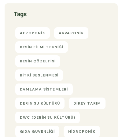
Tags
AEROPONIK
AKVAPONIK
BESIN FILMI TEKNIĞI
BESIN ÇÖZELTISI
BITKI BESLENMESI
DAMLAMA SISTEMLERI
DERIN SU KÜLTÜRÜ
DIKEY TARIM
DWC (DERIN SU KÜLTÜRÜ)
GIDA GÜVENLIĞI
HIDROPONIK