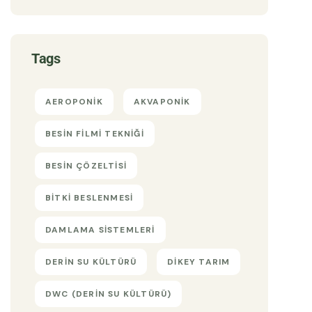
Tags
AEROPONIK
AKVAPONIK
BESIN FILMI TEKNIĞI
BESIN ÇÖZELTISI
BITKI BESLENMESI
DAMLAMA SISTEMLERI
DERIN SU KÜLTÜRÜ
DIKEY TARIM
DWC (DERIN SU KÜLTÜRÜ)