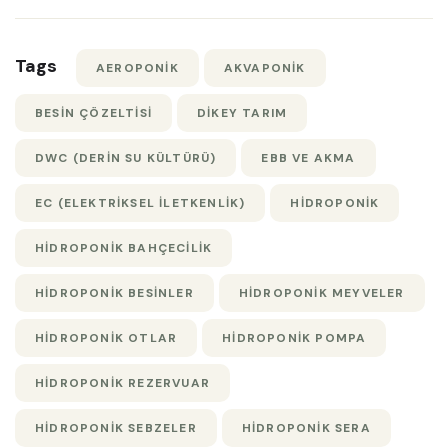
Tags
AEROPONIK
AKVAPONIK
BESIN ÇÖZELTISI
DIKEY TARIM
DWC (DERIN SU KÜLTÜRÜ)
EBB VE AKMA
EC (ELEKTRIKSEL ILETKENLIK)
HIDROPONIK
HIDROPONIK BAHÇECILIK
HIDROPONIK BESINLER
HIDROPONIK MEYVELER
HIDROPONIK OTLAR
HIDROPONIK POMPA
HIDROPONIK REZERVUAR
HIDROPONIK SEBZELER
HIDROPONIK SERA