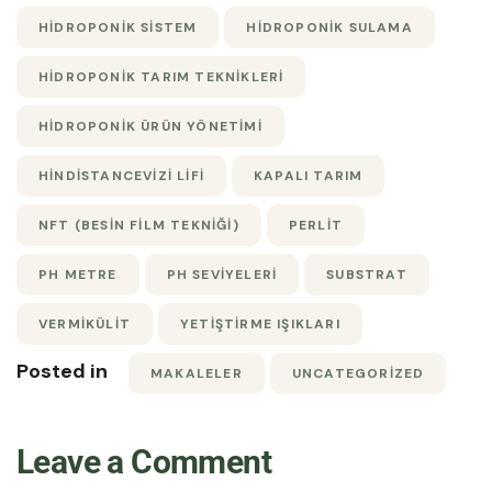
HIDROPONIK SISTEM
HIDROPONIK SULAMA
HIDROPONIK TARIM TEKNIKLERI
HIDROPONIK ÜRÜN YÖNETIMI
HINDISTANCEVIZI LIFI
KAPALI TARIM
NFT (BESIN FILM TEKNIĞI)
PERLIT
PH METRE
PH SEVIYELERI
SUBSTRAT
VERMIKÜLIT
YETIŞTIRME IŞIKLARI
Posted in
MAKALELER
UNCATEGORIZED
Leave a Comment