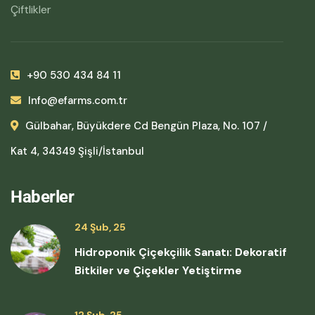
Çiftlikler
+90 530 434 84 11
Info@efarms.com.tr
Gülbahar, Büyükdere Cd Bengün Plaza, No. 107 /
Kat 4, 34349 Şişli/İstanbul
Haberler
24 Şub, 25
Hidroponik Çiçekçilik Sanatı: Dekoratif
Bitkiler ve Çiçekler Yetiştirme