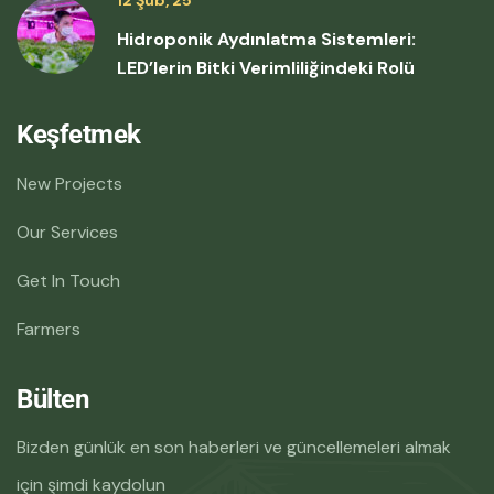
12 Şub, 25
Hidroponik Aydınlatma Sistemleri:
LED’lerin Bitki Verimliliğindeki Rolü
Keşfetmek
New Projects
Our Services
Get In Touch
Farmers
Bülten
Bizden günlük en son haberleri ve güncellemeleri almak
için şimdi kaydolun