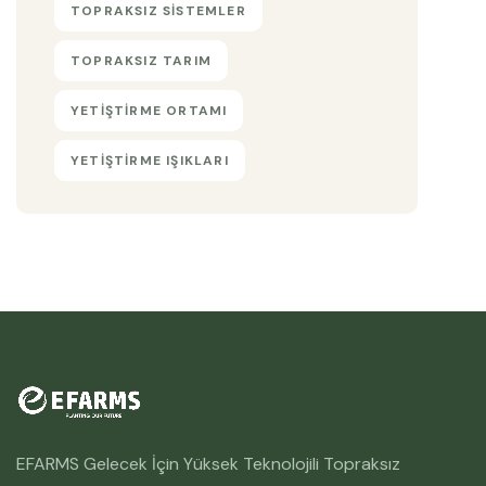
TOPRAKSIZ SISTEMLER
TOPRAKSIZ TARIM
YETIŞTIRME ORTAMI
YETIŞTIRME IŞIKLARI
EFARMS Gelecek İçin Yüksek Teknolojili Topraksız