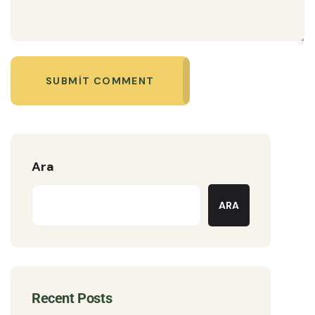
SUBMIT COMMENT
Ara
ARA
Recent Posts