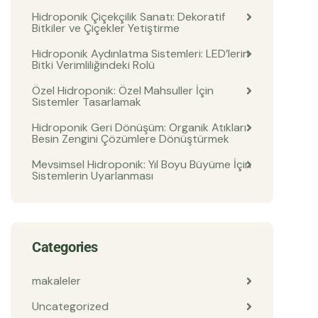
Hidroponik Çiçekçilik Sanatı: Dekoratif
Bitkiler ve Çiçekler Yetiştirme
Hidroponik Aydınlatma Sistemleri: LED’lerin
Bitki Verimliliğindeki Rolü
Özel Hidroponik: Özel Mahsuller İçin
Sistemler Tasarlamak
Hidroponik Geri Dönüşüm: Organik Atıkları
Besin Zengini Çözümlere Dönüştürmek
Mevsimsel Hidroponik: Yıl Boyu Büyüme İçin
Sistemlerin Uyarlanması
Categories
makaleler
Uncategorized