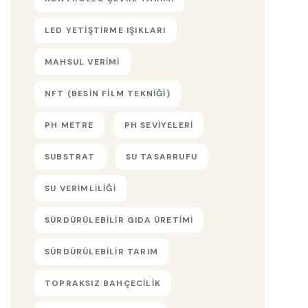
LED YETIŞTIRME IŞIKLARI
MAHSUL VERIMI
NFT (BESIN FILM TEKNIĞI)
PH METRE
PH SEVIYELERI
SUBSTRAT
SU TASARRUFU
SU VERIMLILIĞI
SÜRDÜRÜLEBILIR GIDA ÜRETIMI
SÜRDÜRÜLEBILIR TARIM
TOPRAKSIZ BAHÇECILIK