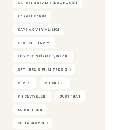
KAPALI ORTAM HIDROPONIĞI
KAPALI TARIM
KAYNAK VERIMLILIĞI
KENTSEL TARIM
LED YETIŞTIRME IŞIKLARI
NFT (BESIN FILM TEKNIĞI)
PERLIT
PH METRE
PH SEVIYELERI
SUBSTRAT
SU KÜLTÜRÜ
SU TASARRUFU