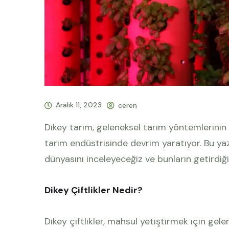
Aralık 11, 2023
ceren
Dikey tarım, geleneksel tarım yöntemlerinin 
tarım endüstrisinde devrim yaratıyor. Bu yazı
dünyasını inceleyeceğiz ve bunların getirdiği
Dikey Çiftlikler Nedir?
Dikey çiftlikler, mahsul yetiştirmek için gele