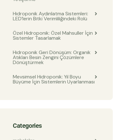
Hidroponik Aydınlatma Sistemleri:
LED’lerin Bitki Verimliliğindeki Rolü
Özel Hidroponik: Özel Mahsuller İçin
Sistemler Tasarlamak
Hidroponik Geri Dönüşüm: Organik
Atıkları Besin Zengini Çözümlere
Dönüştürmek
Mevsimsel Hidroponik: Yıl Boyu
Büyüme İçin Sistemlerin Uyarlanması
Categories