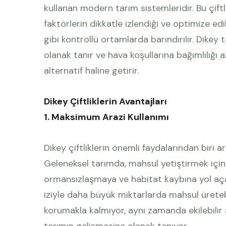
kullanan modern tarım sistemleridir. Bu çiftli
faktörlerin dikkatle izlendiği ve optimize ed
gibi kontrollü ortamlarda barındırılır. Dikey 
olanak tanır ve hava koşullarına bağımlılığı a
alternatif haline getirir.
Dikey Çiftliklerin Avantajları
1. Maksimum Arazi Kullanımı
Dikey çiftliklerin önemli faydalarından biri 
Geleneksel tarımda, mahsul yetiştirmek için 
ormansızlaşmaya ve habitat kaybına yol açar
iziyle daha büyük miktarlarda mahsul üretebi
korumakla kalmıyor, aynı zamanda ekilebilir a