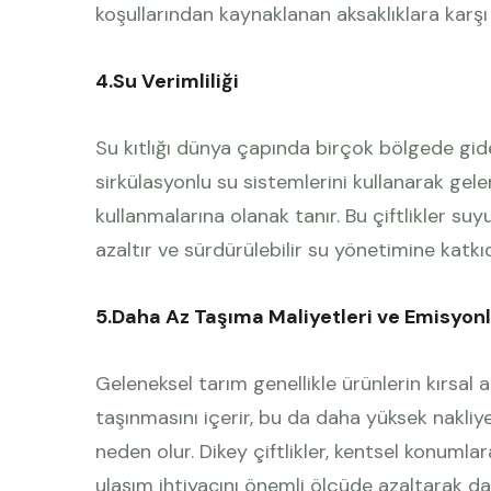
koşullarından kaynaklanan aksaklıklara karşı h
4.Su Verimliliği
Su kıtlığı dünya çapında birçok bölgede gider
sirkülasyonlu su sistemlerini kullanarak gel
kullanmalarına olanak tanır. Bu çiftlikler su
azaltır ve sürdürülebilir su yönetimine katkı
5.Daha Az Taşıma Maliyetleri ve Emisyon
Geleneksel tarım genellikle ürünlerin kırsal
taşınmasını içerir, bu da daha yüksek nakli
neden olur. Dikey çiftlikler, kentsel konumlar
ulaşım ihtiyacını önemli ölçüde azaltarak d