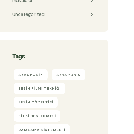
makaleler
Uncategorized
Tags
AEROPONIK
AKVAPONIK
BESIN FILMI TEKNIĞI
BESIN ÇÖZELTISI
BITKI BESLENMESI
DAMLAMA SISTEMLERI