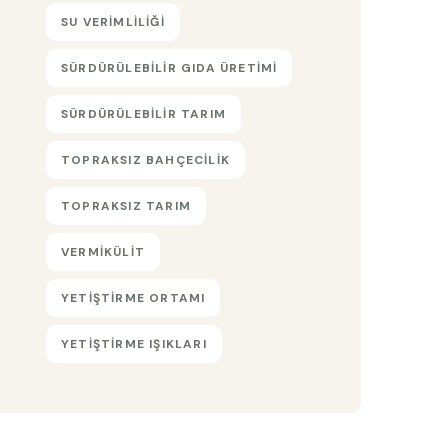
SU VERIMLILIĞI
SÜRDÜRÜLEBILIR GIDA ÜRETIMI
SÜRDÜRÜLEBILIR TARIM
TOPRAKSIZ BAHÇECILIK
TOPRAKSIZ TARIM
VERMIKÜLIT
YETIŞTIRME ORTAMI
YETIŞTIRME IŞIKLARI