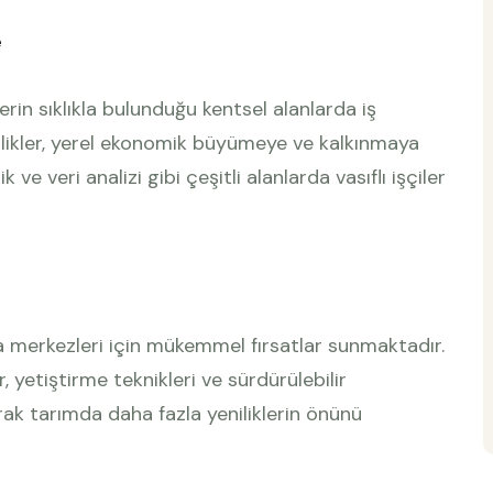
e
erin sıklıkla bulunduğu kentsel alanlarda iş
iftlikler, yerel ekonomik büyümeye ve kalkınmaya
ve veri analizi gibi çeşitli alanlarda vasıflı işçiler
ma merkezleri için mükemmel fırsatlar sunmaktadır.
r, yetiştirme teknikleri ve sürdürülebilir
ak tarımda daha fazla yeniliklerin önünü