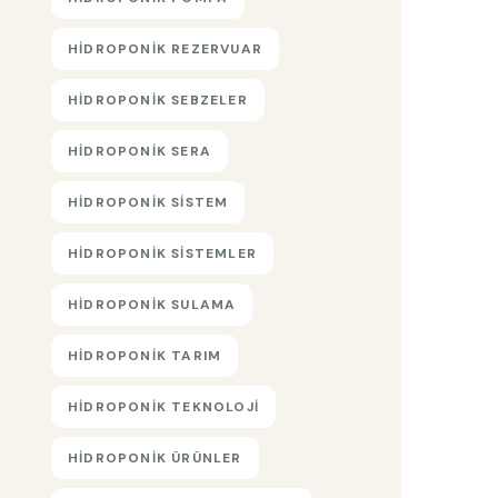
HIDROPONIK REZERVUAR
HIDROPONIK SEBZELER
HIDROPONIK SERA
HIDROPONIK SISTEM
HIDROPONIK SISTEMLER
HIDROPONIK SULAMA
HIDROPONIK TARIM
HIDROPONIK TEKNOLOJI
HIDROPONIK ÜRÜNLER