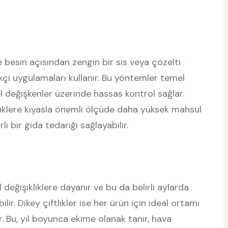
ne besin açısından zengin bir sis veya çözelti
kçi uygulamaları kullanır. Bu yöntemler temel
l değişkenler üzerinde hassas kontrol sağlar.
ftliklere kıyasla önemli ölçüde daha yüksek mahsul
lı bir gıda tedariği sağlayabilir.
l değişikliklere dayanır ve bu da belirli aylarda
lir. Dikey çiftlikler ise her ürün için ideal ortamı
r. Bu, yıl boyunca ekime olanak tanır, hava