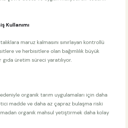
miş Kullanımı
astalıklara maruz kalmasını sınırlayan kontrollü
sitlere ve herbisitlere olan bağımlılık büyük
r gıda üretim süreci yaratılıyor.
 nedeniyle organik tarım uygulamaları için daha
letici madde ve daha az çapraz bulaşma riski
uymadan organik mahsul yetiştirmek daha kolay