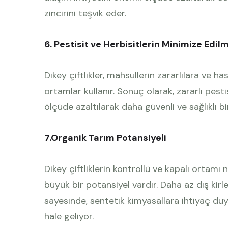
zincirini teşvik eder.
6. Pestisit ve Herbisitlerin Minimize Edil
Dikey çiftlikler, mahsullerin zararlılara ve h
ortamlar kullanır. Sonuç olarak, zararlı pesti
ölçüde azaltılarak daha güvenli ve sağlıklı bi
7.Organik Tarım Potansiyeli
Dikey çiftliklerin kontrollü ve kapalı ortamı
büyük bir potansiyel vardır. Daha az dış kir
sayesinde, sentetik kimyasallara ihtiyaç d
hale geliyor.