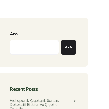
Ara
ARA
Recent Posts
Hidroponik Çiçekçilik Sanatı:
Dekoratif Bitkiler ve Çiçekler
Yetiştirme