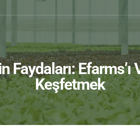
rin Faydaları: Efarms’ı 
Keşfetmek