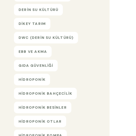
DERIN SU KÜLTÜRÜ
DIKEY TARIM
DWC (DERIN SU KÜLTÜRÜ)
EBB VE AKMA
GIDA GÜVENLIĞI
HIDROPONIK
HIDROPONIK BAHÇECILIK
HIDROPONIK BESINLER
HIDROPONIK OTLAR
HIDROPONIK POMPA