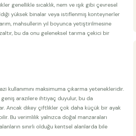
kler genellikle sıcaklık, nem ve ışık gibi çevresel
ildiği yüksek binalar veya istiflenmiş konteynerler
tarım, mahsullerin yıl boyunca yetiştirilmesine
zaltır, bu da onu geleneksel tarıma çekici bir
arazi kullanımını maksimuma çıkarma yetenekleridir.
geniş arazilere ihtiyaç duyulur, bu da
. Ancak dikey çiftlikler çok daha küçük bir ayak
lir. Bu verimlilik yalnızca doğal manzaraları
lanların sınırlı olduğu kentsel alanlarda bile