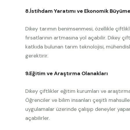
8.İstihdam Yaratımı ve Ekonomik Büyüm
Dikey tarımın benimsenmesi, özellikle çiftlikl
fırsatlarının artmasına yol açabilir. Dikey ç
katkıda bulunan tarım teknolojisi, mühendislik 
gerektirir.
9.Eğitim ve Araştırma Olanakları
Dikey çiftlikler eğitim kurumları ve araştır
Öğrenciler ve bilim insanları çeşitli mahsulle
uygulamalar üzerinde çalışıp deneyler yapar
açabilirler.