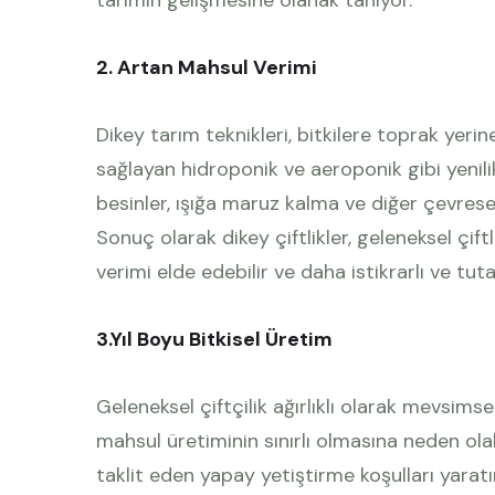
tarımın gelişmesine olanak tanıyor.
2. Artan Mahsul Verimi
Dikey tarım teknikleri, bitkilere toprak yeri
sağlayan hidroponik ve aeroponik gibi yenili
besinler, ışığa maruz kalma ve diğer çevrese
Sonuç olarak dikey çiftlikler, geleneksel çi
verimi elde edebilir ve daha istikrarlı ve tutar
3.Yıl Boyu Bitkisel Üretim
Geleneksel çiftçilik ağırlıklı olarak mevsimse
mahsul üretiminin sınırlı olmasına neden olabi
taklit eden yapay yetiştirme koşulları yaratı