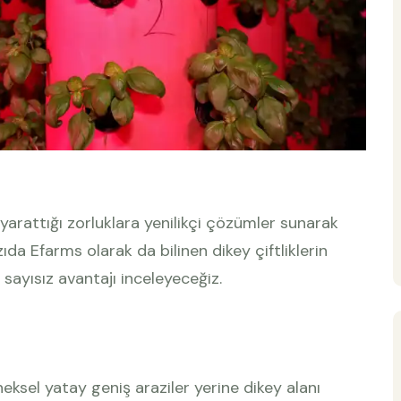
yarattığı zorluklara yenilikçi çözümler sunarak
da Efarms olarak da bilinen dikey çiftliklerin
 sayısız avantajı inceleyeceğiz.
neksel yatay geniş araziler yerine dikey alanı