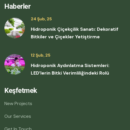
Haberler
24 Şub, 25
Hidroponik Çiçekçilik Sanatı: Dekoratif
Bitkiler ve Çiçekler Yetiştirme
12 Şub, 25
Hidroponik Aydınlatma Sistemleri:
LED’lerin Bitki Verimliliğindeki Rolü
Keşfetmek
New Projects
Our Services
Get In Touch