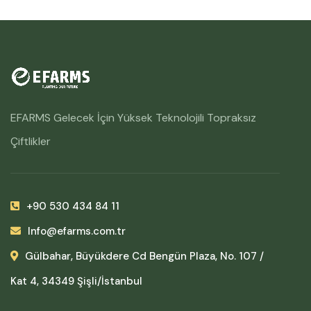
EFARMS Gelecek İçin Yüksek Teknolojili Topraksız
Çiftlikler
+90 530 434 84 11
Info@efarms.com.tr
Gülbahar, Büyükdere Cd Bengün Plaza, No. 107 /
Kat 4, 34349 Şişli/İstanbul