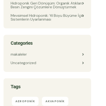
Hidroponik Geri Dönüşüm: Organik Atıkları
Besin Zengini Çözümlere Dönüştürmek
Mevsimsel Hidroponik: Yıl Boyu Büyüme İçin
Sistemlerin Uyarlanması
Categories
makaleler
Uncategorized
Tags
AEROPONIK
AKVAPONIK