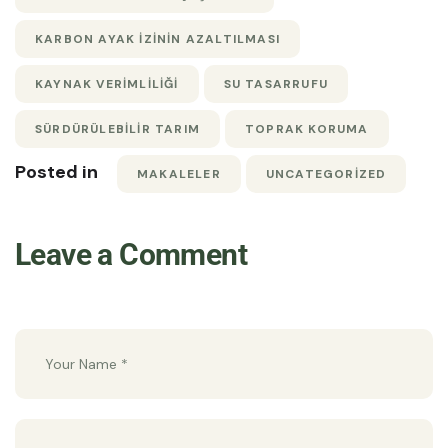
KARBON AYAK İZININ AZALTILMASI
KAYNAK VERIMLILIĞI
SU TASARRUFU
SÜRDÜRÜLEBILIR TARIM
TOPRAK KORUMA
Posted in
MAKALELER
UNCATEGORIZED
Leave a Comment