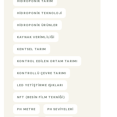
HIDROPONIK TARIM
HIDROPONIK TEKNOLOJI
HIDROPONIK ÜRÜNLER
KAYNAK VERIMLILIĞI
KENTSEL TARIM
KONTROL EDILEN ORTAM TARIMI
KONTROLLÜ ÇEVRE TARIMI
LED YETIŞTIRME IŞIKLARI
NFT (BESIN FILM TEKNIĞI)
PH METRE
PH SEVIYELERI