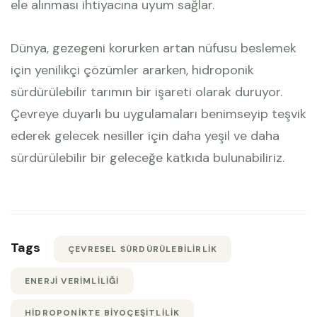
ele alınması ihtiyacına uyum sağlar.
Dünya, gezegeni korurken artan nüfusu beslemek
için yenilikçi çözümler ararken, hidroponik
sürdürülebilir tarımın bir işareti olarak duruyor.
Çevreye duyarlı bu uygulamaları benimseyip teşvik
ederek gelecek nesiller için daha yeşil ve daha
sürdürülebilir bir geleceğe katkıda bulunabiliriz.
Tags
ÇEVRESEL SÜRDÜRÜLEBILIRLIK
ENERJI VERIMLILIĞI
HIDROPONIKTE BIYOÇEŞITLILIK