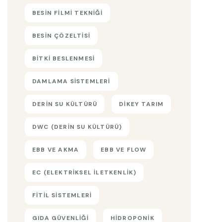
BESIN FILMI TEKNIĞI
BESIN ÇÖZELTISI
BITKI BESLENMESI
DAMLAMA SISTEMLERI
DERIN SU KÜLTÜRÜ
DIKEY TARIM
DWC (DERIN SU KÜLTÜRÜ)
EBB VE AKMA
EBB VE FLOW
EC (ELEKTRIKSEL ILETKENLIK)
FITIL SISTEMLERI
GIDA GÜVENLIĞI
HIDROPONIK