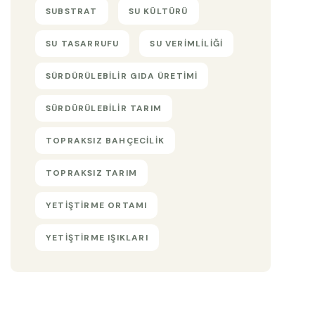
SUBSTRAT
SU KÜLTÜRÜ
SU TASARRUFU
SU VERIMLILIĞI
SÜRDÜRÜLEBILIR GIDA ÜRETIMI
SÜRDÜRÜLEBILIR TARIM
TOPRAKSIZ BAHÇECILIK
TOPRAKSIZ TARIM
YETIŞTIRME ORTAMI
YETIŞTIRME IŞIKLARI