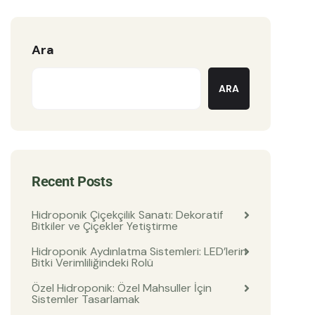
Ara
ARA
Recent Posts
Hidroponik Çiçekçilik Sanatı: Dekoratif
Bitkiler ve Çiçekler Yetiştirme
Hidroponik Aydınlatma Sistemleri: LED’lerin
Bitki Verimliliğindeki Rolü
Özel Hidroponik: Özel Mahsuller İçin
Sistemler Tasarlamak