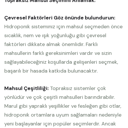
Topraksız Mahsul Seçimini Anlamak:
Çevresel Faktörleri Göz önünde bulundurun:
Hidroponik sisteminiz için mahsul seçmeden önce
sıcaklık, nem ve ışık yoğunluğu gibi çevresel
faktörleri dikkate almak önemlidir. Farklı
mahsullerin farklı gereksinimleri vardır ve sizin
sağlayabileceğiniz koşullarda gelişenleri seçmek,
başarılı bir hasada katkıda bulunacaktır.
Mahsul Çeşitliliği:
Topraksız sistemler çok
yönlüdür ve çok çeşitli mahsulleri barındırabilir.
Marul gibi yapraklı yeşillikler ve fesleğen gibi otlar,
hidroponik ortamlara uyum sağlamaları nedeniyle
yeni başlayanlar için popüler seçimlerdir. Ancak