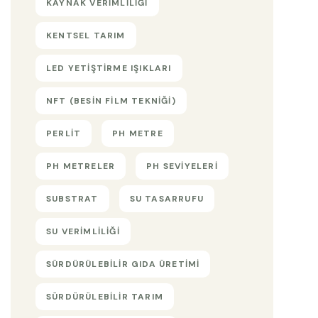
KAYNAK VERIMLILIĞI
KENTSEL TARIM
LED YETIŞTIRME IŞIKLARI
NFT (BESIN FILM TEKNIĞI)
PERLIT
PH METRE
PH METRELER
PH SEVIYELERI
SUBSTRAT
SU TASARRUFU
SU VERIMLILIĞI
SÜRDÜRÜLEBILIR GIDA ÜRETIMI
SÜRDÜRÜLEBILIR TARIM