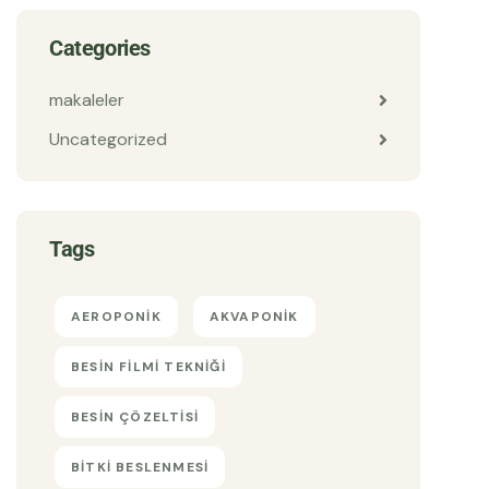
Categories
makaleler
Uncategorized
Tags
AEROPONIK
AKVAPONIK
BESIN FILMI TEKNIĞI
BESIN ÇÖZELTISI
BITKI BESLENMESI