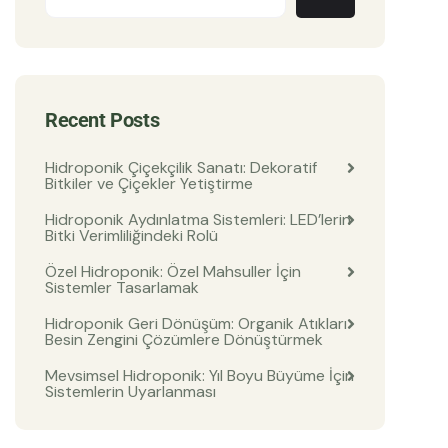
Recent Posts
Hidroponik Çiçekçilik Sanatı: Dekoratif
Bitkiler ve Çiçekler Yetiştirme
Hidroponik Aydınlatma Sistemleri: LED’lerin
Bitki Verimliliğindeki Rolü
Özel Hidroponik: Özel Mahsuller İçin
Sistemler Tasarlamak
Hidroponik Geri Dönüşüm: Organik Atıkları
Besin Zengini Çözümlere Dönüştürmek
Mevsimsel Hidroponik: Yıl Boyu Büyüme İçin
Sistemlerin Uyarlanması