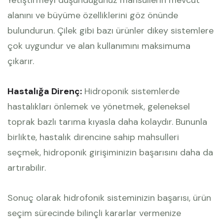
Yetiştirmeyi düşündüğünüz mahsullerin mevcut
alanını ve büyüme özelliklerini göz önünde
bulundurun. Çilek gibi bazı ürünler dikey sistemlere
çok uygundur ve alan kullanımını maksimuma
çıkarır.
Hastalığa Direnç:
Hidroponik sistemlerde
hastalıkları önlemek ve yönetmek, geleneksel
toprak bazlı tarıma kıyasla daha kolaydır. Bununla
birlikte, hastalık direncine sahip mahsulleri
seçmek, hidroponik girişiminizin başarısını daha da
artırabilir.
Sonuç olarak hidrofonik sisteminizin başarısı, ürün
seçim sürecinde bilinçli kararlar vermenize