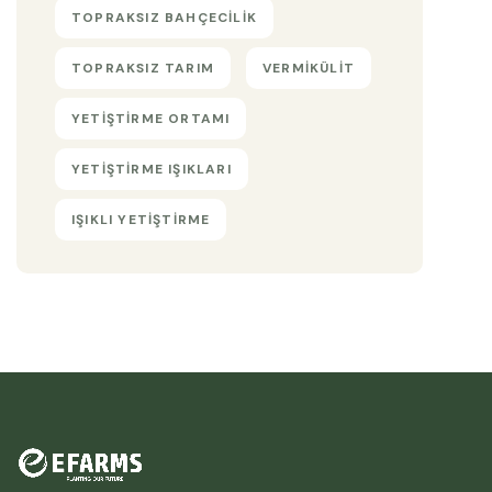
TOPRAKSIZ BAHÇECILIK
TOPRAKSIZ TARIM
VERMIKÜLIT
YETIŞTIRME ORTAMI
YETIŞTIRME IŞIKLARI
IŞIKLI YETIŞTIRME