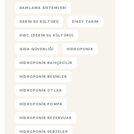
DAMLAMA SISTEMLERI
DERIN SU KÜLTÜRÜ
DIKEY TARIM
DWC (DERIN SU KÜLTÜRÜ)
GIDA GÜVENLIĞI
HIDROPONIK
HIDROPONIK BAHÇECILIK
HIDROPONIK BESINLER
HIDROPONIK OTLAR
HIDROPONIK POMPA
HIDROPONIK REZERVUAR
HIDROPONIK SEBZELER