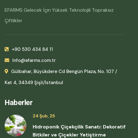
EFARMS Gelecek İçin Yüksek Teknolojili Topraksız
Çiftlikler
+90 530 434 84 11
Info@efarms.com.tr
Gülbahar, Büyükdere Cd Bengün Plaza, No. 107 /
Kat 4, 34349 Şişli/İstanbul
Haberler
24 Şub, 25
Hidroponik Çiçekçilik Sanatı: Dekoratif
Bitkiler ve Çiçekler Yetiştirme