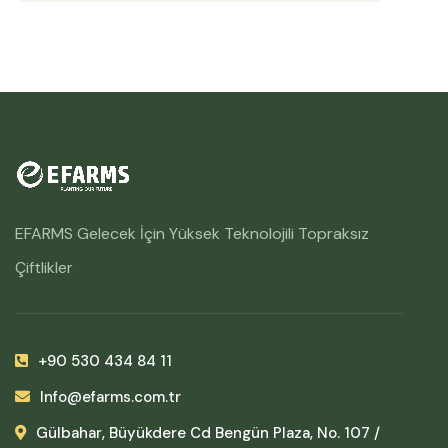
EFARMS Gelecek İçin Yüksek Teknolojili Topraksız
Çiftlikler
+90 530 434 84 11
Info@efarms.com.tr
Gülbahar, Büyükdere Cd Bengün Plaza, No. 107 /