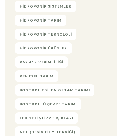
HIDROPONIK SISTEMLER
HIDROPONIK TARIM
HIDROPONIK TEKNOLOJI
HIDROPONIK ÜRÜNLER
KAYNAK VERIMLILIĞI
KENTSEL TARIM
KONTROL EDILEN ORTAM TARIMI
KONTROLLÜ ÇEVRE TARIMI
LED YETIŞTIRME IŞIKLARI
NFT (BESIN FILM TEKNIĞI)