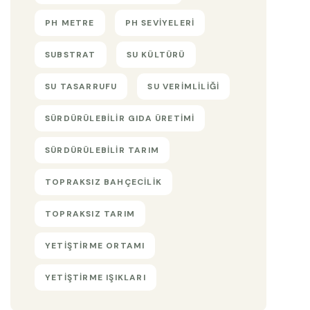
PH METRE
PH SEVIYELERI
SUBSTRAT
SU KÜLTÜRÜ
SU TASARRUFU
SU VERIMLILIĞI
SÜRDÜRÜLEBILIR GIDA ÜRETIMI
SÜRDÜRÜLEBILIR TARIM
TOPRAKSIZ BAHÇECILIK
TOPRAKSIZ TARIM
YETIŞTIRME ORTAMI
YETIŞTIRME IŞIKLARI