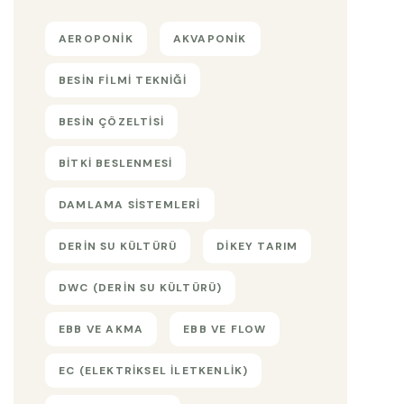
AEROPONIK
AKVAPONIK
BESIN FILMI TEKNIĞI
BESIN ÇÖZELTISI
BITKI BESLENMESI
DAMLAMA SISTEMLERI
DERIN SU KÜLTÜRÜ
DIKEY TARIM
DWC (DERIN SU KÜLTÜRÜ)
EBB VE AKMA
EBB VE FLOW
EC (ELEKTRIKSEL ILETKENLIK)