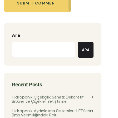
SUBMIT COMMENT
Ara
ARA
Recent Posts
Hidroponik Çiçekçilik Sanatı: Dekoratif
Bitkiler ve Çiçekler Yetiştirme
Hidroponik Aydınlatma Sistemleri: LED’lerin
Bitki Verimliliğindeki Rolü