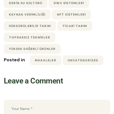
DERIN SU KÜLTÜRÜ
DWC SISTEMLERI
KAYNAK VERIMLILIĞI
NFT SISTEMLERI
SÜRDÜRÜLEBILIR TARIM
TICARI TARIM
TOPRAKSIZ TEKNIKLER
YÜKSEK DEĞERLI ÜRÜNLER
Posted in
MAKALELER
UNCATEGORIZED
Leave a Comment