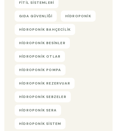
FITIL SISTEMLERI
GIDA GÜVENLIĞI
HIDROPONIK
HIDROPONIK BAHÇECILIK
HIDROPONIK BESINLER
HIDROPONIK OTLAR
HIDROPONIK POMPA
HIDROPONIK REZERVUAR
HIDROPONIK SEBZELER
HIDROPONIK SERA
HIDROPONIK SISTEM