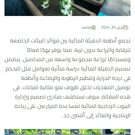
أبريل 30, 2024
ceren
تجمع أنظمة الدفيئة المائية بين فوائد البيئات الخاضعة
للرقابة والزراعة بدون تربة، مما يوفر نهجًا فعالاً
ومستدامًا لزراعة مجموعة واسعة من المحاصيل. يتضمن
تصميم الدفيئة المائية دراسة متأنية لعوامل مثل التحكم
في درجة الحرارة وتنظيم الرطوبة والإضاءة وأنظمة
توصيل المغذيات لخلق ظروف نمو مثالية للنباتات. في
هذه المقالة، سوف نستكشف مبادئ تصميم وإدارة
البيوت الزجاجية المائية لمساعدة المزارعين على زيادة
الإنتاجية والعائد إلى أقصى حد.