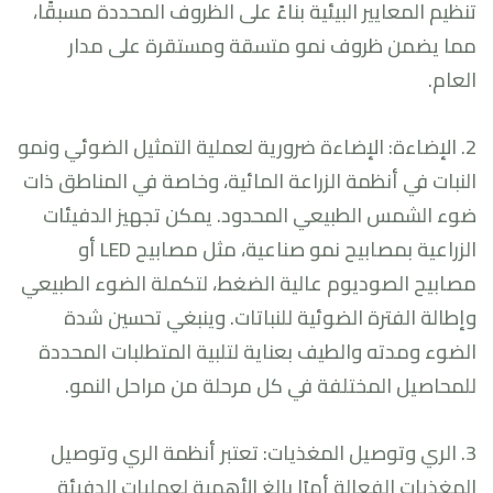
تنظيم المعايير البيئية بناءً على الظروف المحددة مسبقًا،
مما يضمن ظروف نمو متسقة ومستقرة على مدار
العام.
2. الإضاءة: الإضاءة ضرورية لعملية التمثيل الضوئي ونمو
النبات في أنظمة الزراعة المائية، وخاصة في المناطق ذات
ضوء الشمس الطبيعي المحدود. يمكن تجهيز الدفيئات
الزراعية بمصابيح نمو صناعية، مثل مصابيح LED أو
مصابيح الصوديوم عالية الضغط، لتكملة الضوء الطبيعي
وإطالة الفترة الضوئية للنباتات. وينبغي تحسين شدة
الضوء ومدته والطيف بعناية لتلبية المتطلبات المحددة
للمحاصيل المختلفة في كل مرحلة من مراحل النمو.
3. الري وتوصيل المغذيات: تعتبر أنظمة الري وتوصيل
المغذيات الفعالة أمرًا بالغ الأهمية لعمليات الدفيئة