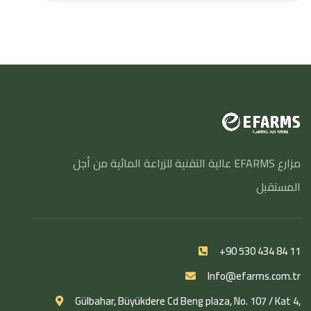
مزارع EFARMS عالية التقنية للزراعة المائية من أجل
المستقبل
+90 530 434 84 11
Info@efarms.com.tr
Gülbahar, Büyükdere Cd Beng plaza, No. 107 / Kat 4,