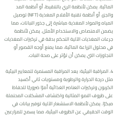
المائية. يمكن لأنظمة الري بالتنقيط، أو أنظمة المد
والجزر، أو أنظمة تقنية الأفلام المغذية (NFT) توصيل
المياه والمواد المغذية مباشرة إلى جذور النباتات، مما
يضمن الامتصاص والاستخدام الأمثل. يمكن لأنظمة
جرعات المغذيات الآلية التحكم بدقة في تركيزات المغذيات
في محلول الزراعة المائية، مما يمنع أوجه القصور أو
التجاوزات التي يمكن أن تؤثر على صحة النبات.
4. المراقبة البيئية: يعد المراقبة المستمرة للمعايير البيئية
مثل درجة الحرارة والرطوبة ومستويات ثاني أكسيد
الكربون وتركيزات العناصر الغذائية أمرًا ضروريًا للحفاظ
على ظروف النمو المثالية واكتشاف المشكلات المحتملة
مبكرًا. يمكن لأنظمة الاستشعار الآلية توفير بيانات في
الوقت الحقيقي عن الظروف البيئية، مما يسمح للمزارعين