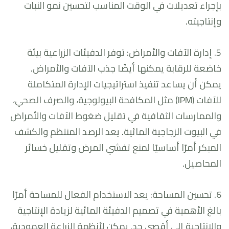
بإجراء تعديلات في الوقت المناسب لتحسين نمو النبات
وإنتاجيته.
5. إدارة الآفات والأمراض: توفر الدفيئات الزراعية بيئة
خاضعة للرقابة يمكنها أيضًا جذب الآفات والأمراض.
يمكن أن يساعد تنفيذ استراتيجيات الإدارة المتكاملة
للآفات (IPM) مثل المكافحة البيولوجية، والصرف الصحي،
والممارسات الثقافية في تقليل ضغوط الآفات والأمراض
في البيوت الزجاجية المائية. يعد الرصد المنتظم والكشف
المبكر أمرًا أساسيًا لمنع تفشي المرض وتقليل خسائر
المحاصيل.
6. تحسين المساحة: يعد الاستخدام الفعال للمساحة أمرًا
بالغ الأهمية في تصميم الدفيئة المائية لزيادة الإنتاجية
والإنتاجية إلى أقصى حد. يمكن لأنظمة الزراعة العمودية،