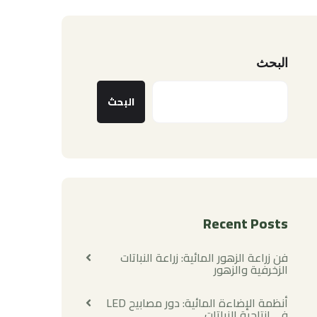
البحث
البحث
Recent Posts
فن زراعة الزهور المائية: زراعة النباتات
الزخرفية والزهور
أنظمة الإضاءة المائية: دور مصابيح LED
في إنتاجية النباتات