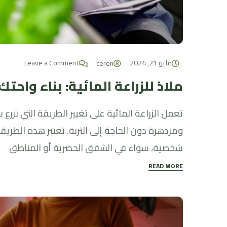
مايو 21, 2024
Leave a Comment
ceren
ملاذ للزراعة المائية: بناء واحتك
تعمل الزراعة المائية على تغيير الطريقة التي نزرع 
ومزدهرة دون الحاجة إلى التربة. تعتبر هذه الطريقة
شخصية، سواء في الشقق الحضرية أو المناطق
READ MORE