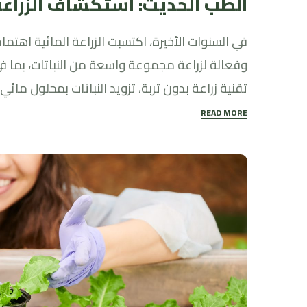
الطب الحديث: استكشاف الزراعة 
في السنوات الأخيرة، اكتسبت الزراعة المائية اهتمام
وفعالة لزراعة مجموعة واسعة من النباتات، بما في
تقنية زراعة بدون تربة، تزويد النباتات بمحلول مائي
READ MORE