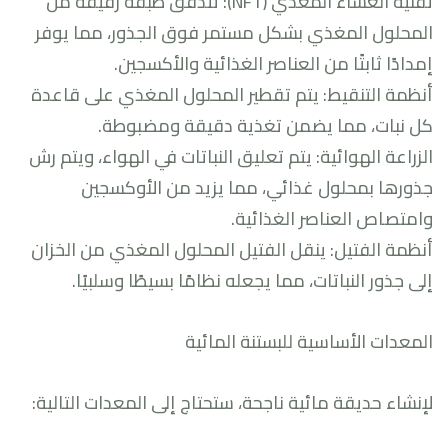
تقنية الغشاء المغذي (NFT): تتدفق طبقة رقيقة من
المحلول المغذي بشكل مستمر فوق الجذور، مما يوفر
إمدادًا ثابتًا من العناصر الغذائية والأكسجين.
أنظمة التنقيط: يتم تقطير المحلول المغذي على قاعدة
كل نبات، مما يضمن تغذية دقيقة ومضبوطة.
الزراعة الهوائية: يتم تعليق النباتات في الهواء، ويتم رش
جذورها بمحلول غذائي، مما يزيد من الأوكسجين
وامتصاص العناصر الغذائية.
أنظمة الفتيل: ينقل الفتيل المحلول المغذي من الخزان
إلى جذور النباتات، مما يجعله نظامًا بسيطًا وسلبيًا.
المعدات الأساسية للبستنة المائية
لإنشاء حديقة مائية ناجحة، ستحتاج إلى المعدات التالية: