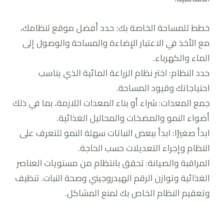
خطط للمساحة الخاصة بك: حدد أفضل موقع لنظامك،
مع الأخذ في الاعتبار الإضاءة والمساحة والوصول إلى
الماء والكهرباء.
حدد النظام: اختر نظام الزراعة المائية الذي يناسب
احتياجاتك وقيود المساحة.
جمع المعدات: شراء أو بناء المعدات اللازمة، بما في ذلك
أضواء النمو والمضخات والمحاليل الغذائية.
ابدأ صغيرًا: ابدأ ببعض النباتات سهلة النمو للتعرف على
النظام وإجراء التعديلات حسب الحاجة.
المراقبة والصيانة: تحقق بانتظام من مستويات العناصر
الغذائية وتوازن الرقم الهيدروجيني وصحة النبات. تنظيف
وتعقيم النظام الخاص بك لمنع المشاكل.