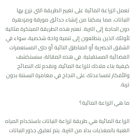
تعمل الزراعة المائية على تغيير الطريقة التي نزرع بها
النباتات، مما يمكننا من إنشاء حدائق مورقة ومزدهرة
دون الحاجة إلى التربة. تعتبر هذه الطريقة المبتكرة مثالية
لأولئك الذين يتطلعون إلى تنمية واحة شخصية، سواء في
الشقق الحضرية أو المناطق النائية أو حتى المستعمرات
الفضائية المستقبلية. في هذه المقالة، سنستكشف
كيفية بناء ملاذك للزراعة المائية، ونقدم لك النصائح
والأفكار لمساعدتك على النجاح في مغامرة البستنة بدون
تربة.
ما هي الزراعة المائية؟
الزراعة المائية هي طريقة لزراعة النباتات باستخدام المياه
الغنية بالمغذيات بدلا من التربة. يتم تعليق جذور النباتات