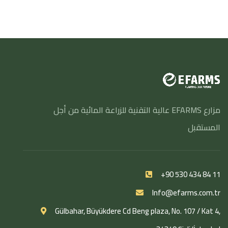
مزارع EFARMS عالية التقنية للزراعة المائية من أجل
المستقبل
+90 530 434 84 11
Info@efarms.com.tr
Gülbahar, Büyükdere Cd Beng plaza, No. 107 / Kat 4,