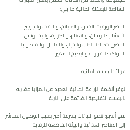
الشائعة للبستنة المائية ما يلي:
الخضر الورقية: الخس، والسبانخ، واللفت، والجرجير.
الأعشاب: الريحان، والنعناع، والكزبرة، والبقدونس.
الخضروات: الطماطم، والخيار، والفلفل، والفاصوليا.
الفواكه: الفراولة والبطيخ الصغير.
فوائد البستنة المائية
توفر أنظمة الزراعة المائية العديد من المزايا مقارنة
بالبستنة التقليدية القائمة على التربة:
نمو أسرع: تنمو النباتات بسرعة أكبر بسبب الوصول المباشر
إلى العناصر الغذائية والبيئة الخاضعة للرقابة.