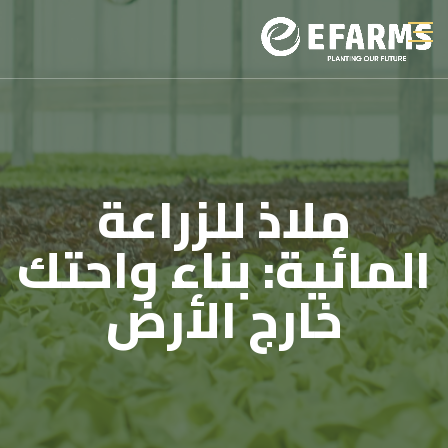
ملاذ للزراعة
المائية: بناء واحتك
خارج الأرض