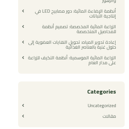
والزهور
أنظمة الإضاءة المائية: دور مصابيح LED في
إنتاجية النباتات
الزراعة المائية المخصصة: تصميم أنظمة
للمحاصيل المتخصصة
إعادة تدوير المياه: تحويل النفايات العضوية إلى
حلول غنية بالعناصر الغذائية
الزراعة المائية الموسمية: أنظمة التكيف للزراعة
على مدار العام
Categories
Uncategorized
مقالات