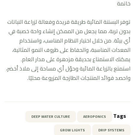
خاتمة
توفر البستنة المائية طريقة فريدة وفعالة لزراعة النباتات
بدون تربة، مما يجعل من الممكن إنشاء واحة خصبة في
أي بيئة. من خلال اختيار النظام المناسب، واستخدام
المعدات المناسبة، والحفاظ على ظروف النمو المثالية،
يمكنك الاستمتاع بحديقة مزدهرة على مدار العام.
استمتع بالزراعة المائية وحوّل أي مساحة إلى ملاذ أخضر،
واحصد فوائد المنتجات الطازجة المزروعة محليًا.
Tags
DEEP WATER CULTURE
AEROPONICS
GROW LIGHTS
DRIP SYSTEMS