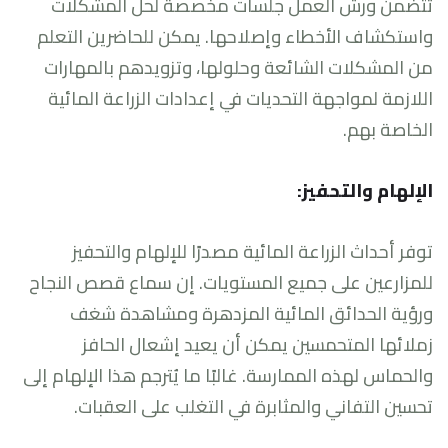
تتضمن ورش العمل جلسات مخصصة لحل المشكلات
واستكشاف الأخطاء وإصلاحها. يمكن للحاضرين التعلم
من المشكلات الشائعة وحلولها، وتزويدهم بالمهارات
اللازمة لمواجهة التحديات في إعدادات الزراعة المائية
الخاصة بهم.
الإلهام والتحفيز:
توفر أحداث الزراعة المائية مصدرًا للإلهام والتحفيز
للمزارعين على جميع المستويات. إن سماع قصص النجاح
ورؤية الحدائق المائية المزدهرة ومشاهدة شغف
زملائها المتحمسين يمكن أن يعيد إشعال الحافز
والحماس لهذه الممارسة. غالبًا ما يُترجم هذا الإلهام إلى
تحسين التفاني والمثابرة في التغلب على العقبات.