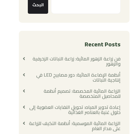
البحث
Recent Posts
فن زراعة الزهور المائية: زراعة النباتات الزخرفية
والزهور
أنظمة الإضاءة المائية: دور مصابيح LED في
إنتاجية النباتات
الزراعة المائية المخصصة: تصميم أنظمة
للمحاصيل المتخصصة
إعادة تدوير المياه: تحويل النفايات العضوية إلى
حلول غنية بالعناصر الغذائية
الزراعة المائية الموسمية: أنظمة التكيف للزراعة
على مدار العام