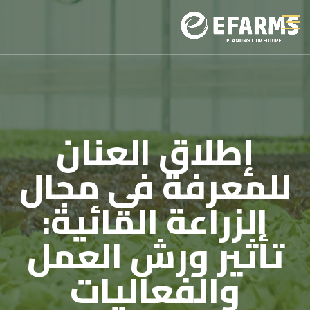
إطلاق العنان
للمعرفة في مجال
الزراعة المائية:
تأثير ورش العمل
والفعاليات