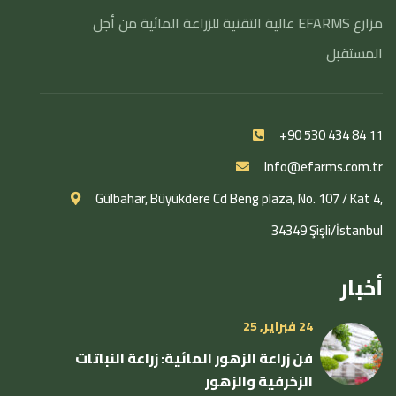
مزارع EFARMS عالية التقنية للزراعة المائية من أجل
المستقبل
+90 530 434 84 11
Info@efarms.com.tr
Gülbahar, Büyükdere Cd Beng plaza, No. 107 / Kat 4,
34349 Şişli/İstanbul
أخبار
24 فبراير, 25
فن زراعة الزهور المائية: زراعة النباتات
الزخرفية والزهور