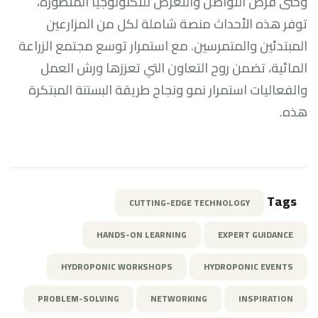
وحتى فرص التواصل والتعرض للتكنولوجيا المتطورة،
توفر هذه الأحداث منصة شاملة لكل من المزارعين
المبتدئين والمتمرسين. مع استمرار توسع مجتمع الزراعة
المائية، تضمن روح التعاون التي تعززها ورش العمل
والفعاليات استمرار نمو ونجاح طريقة البستنة المبتكرة
هذه.
Tags
CUTTING-EDGE TECHNOLOGY
HANDS-ON LEARNING
EXPERT GUIDANCE
HYDROPONIC WORKSHOPS
HYDROPONIC EVENTS
PROBLEM-SOLVING
NETWORKING
INSPIRATION