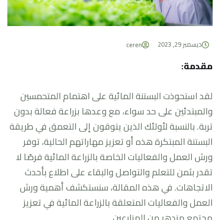
ديسمبر 29, 2023
ceren
مقدمة:
لقد استحوذت البستنة المائية على اهتمام المتحمسين
والمبتدئين على حد سواء، مع وعدها بزراعة فعالة بدون
تربة. بالنسبة لأولئك الذين يتوقون إلى التعمق في طريقة
البستنة المبتكرة هذه أو تعزيز مهاراتهم الحالية، توفر
ورش العمل والفعاليات الخاصة بالزراعة المائية فرصًا لا
تقدر بثمن للتعلم والتواصل والبقاء على اطلاع بأحدث
الاتجاهات. في هذه المقالة، سنستكشف أهمية ورش
العمل والفعاليات المتعلقة بالزراعة المائية في تعزيز
مجتمع مزدهر من المزارعين.