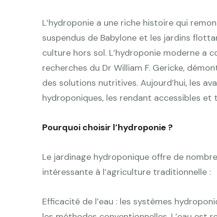
L’hydroponie a une riche histoire qui remont
suspendus de Babylone et les jardins flott
culture hors sol. L’hydroponie moderne a 
recherches du Dr William F. Gericke, démon
des solutions nutritives. Aujourd’hui, les 
hydroponiques, les rendant accessibles et t
Pourquoi choisir l’hydroponie ?
Le jardinage hydroponique offre de nombre
intéressante à l’agriculture traditionnelle :
Efficacité de l’eau : les systèmes hydropon
les méthodes conventionnelles. L’eau est rec