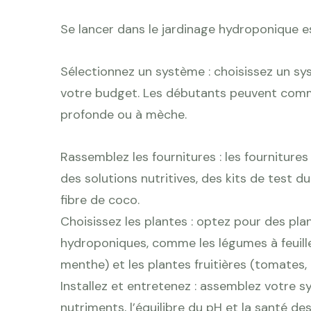
Se lancer dans le jardinage hydroponique est
Sélectionnez un système : choisissez un s
votre budget. Les débutants peuvent comm
profonde ou à mèche.
Rassemblez les fournitures : les fourniture
des solutions nutritives, des kits de test d
fibre de coco.
Choisissez les plantes : optez pour des pl
hydroponiques, comme les légumes à feuilles 
menthe) et les plantes fruitières (tomates, 
Installez et entretenez : assemblez votre s
nutriments, l’équilibre du pH et la santé des