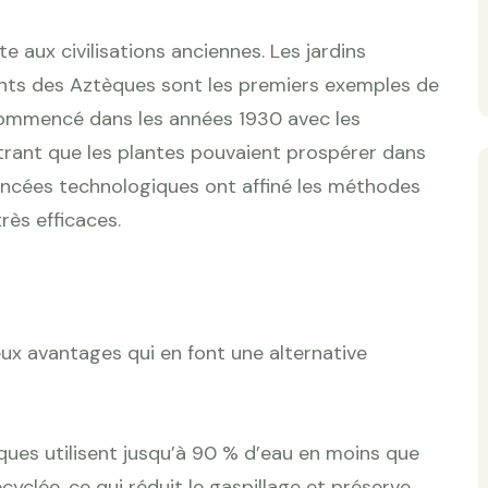
e aux civilisations anciennes. Les jardins
ants des Aztèques sont les premiers exemples de
commencé dans les années 1930 avec les
trant que les plantes pouvaient prospérer dans
avancées technologiques ont affiné les méthodes
rès efficaces.
ux avantages qui en font une alternative
iques utilisent jusqu’à 90 % d’eau en moins que
yclée, ce qui réduit le gaspillage et préserve