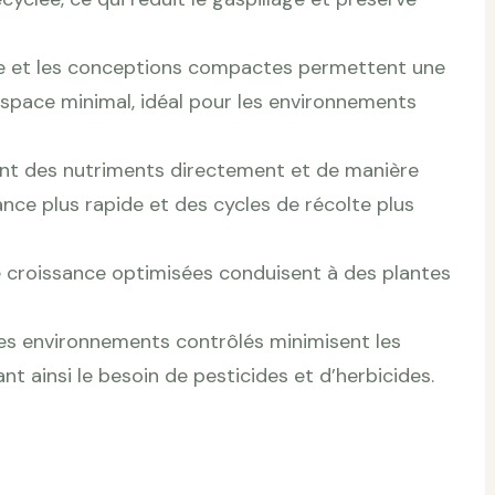
icale et les conceptions compactes permettent une
space minimal, idéal pour les environnements
vent des nutriments directement et de manière
ance plus rapide et des cycles de récolte plus
e croissance optimisées conduisent à des plantes
 les environnements contrôlés minimisent les
nt ainsi le besoin de pesticides et d’herbicides.