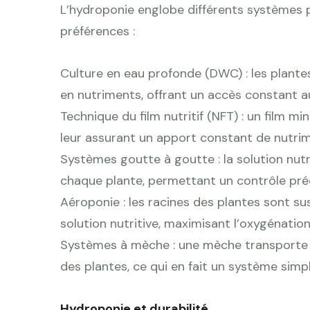
L’hydroponie englobe différents systèmes p
préférences :
Culture en eau profonde (DWC) : les plante
en nutriments, offrant un accès constant a
Technique du film nutritif (NFT) : un film min
leur assurant un apport constant de nutri
Systèmes goutte à goutte : la solution nutr
chaque plante, permettant un contrôle préc
Aéroponie : les racines des plantes sont su
solution nutritive, maximisant l’oxygénation
Systèmes à mèche : une mèche transporte la
des plantes, ce qui en fait un système simpl
Hydroponie et durabilité