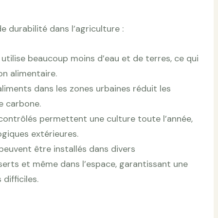
durabilité dans l’agriculture :
utilise beaucoup moins d’eau et de terres, ce qui
on alimentaire.
’aliments dans les zones urbaines réduit les
e carbone.
 contrôlés permettent une culture toute l’année,
ogiques extérieures.
peuvent être installés dans divers
éserts et même dans l’espace, garantissant une
ifficiles.