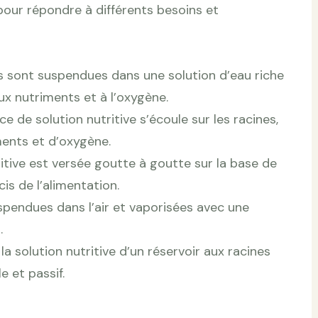
our répondre à différents besoins et
s sont suspendues dans une solution d’eau riche
ux nutriments et à l’oxygène.
ce de solution nutritive s’écoule sur les racines,
ments et d’oxygène.
itive est versée goutte à goutte sur la base de
is de l’alimentation.
spendues dans l’air et vaporisées avec une
.
 solution nutritive d’un réservoir aux racines
e et passif.