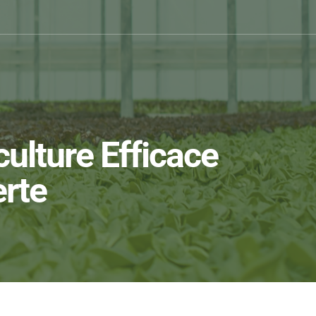
ulture Efficace
erte