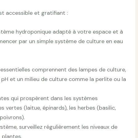
 accessible et gratifiant :
ystème hydroponique adapté à votre espace et à
encer par un simple système de culture en eau
s essentielles comprennent des lampes de culture,
u pH et un milieu de culture comme la perlite ou la
antes qui prospèrent dans les systèmes
vertes (laitue, épinards), les herbes (basilic,
poivrons).
ystème, surveillez régulièrement les niveaux de
 plantes.