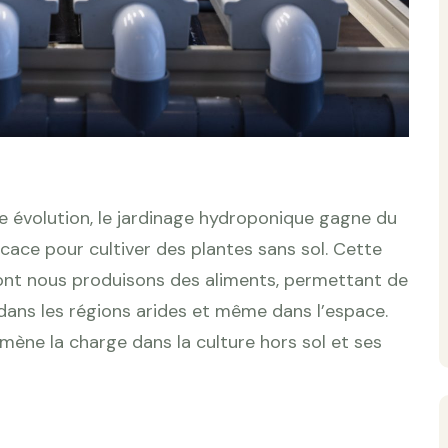
e évolution, le jardinage hydroponique gagne du
cace pour cultiver des plantes sans sol. Cette
ont nous produisons des aliments, permettant de
, dans les régions arides et même dans l’espace.
mène la charge dans la culture hors sol et ses