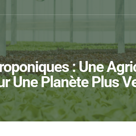
roponiques : Une Agric
r Une Planète Plus V