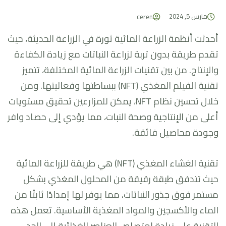
مارس 5, 2024
ceren
أحدثت أنظمة الزراعة المائية ثورة في الزراعة الحديثة، حيث
تقدم طريقة بدون تربة لزراعة النباتات مع زيادة الكفاءة
والإنتاج. من بين تقنيات الزراعة المائية المختلفة، تتميز
تقنية الفيلم المغذي (NFT) ببساطتها وفعاليتها. ومن
خلال تحسين نظام NFT، يمكن للمزارعين تحقيق مستويات
أعلى من الإنتاجية وصحة النبات، مما يؤدي إلى حصاد وافر
وجودة محاصيل فائقة.
تقنية الغشاء المغذي (NFT) هي طريقة للزراعة المائية
حيث تتدفق طبقة رقيقة من المحلول المغذي بشكل
مستمر فوق جذور النباتات، مما يوفر لها إمدادًا ثابتًا من
الماء والأكسجين والمواد المغذية الأساسية. تعمل هذه
التقنية على زيادة امتصاص العناصر الغذائية إلى الحد