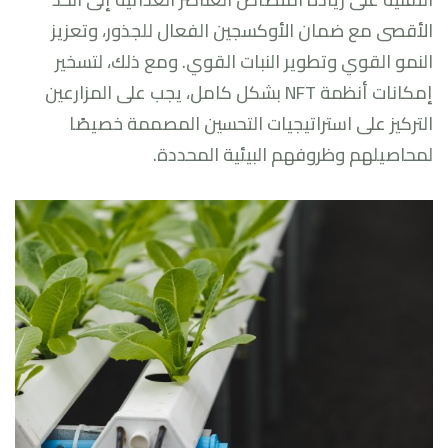
الأقصى مع ضمان الأوكسجين الفعال للجذور، وتعزيز
النمو القوي وتطوير النبات القوي. ومع ذلك، لتسخير
إمكانات أنظمة NFT بشكل كامل، يجب على المزارعين
التركيز على استراتيجيات التحسين المصممة خصيصًا
لمحاصيلهم وظروفهم البيئية المحددة.