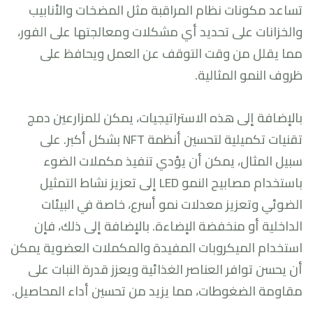
تساعد مكونات نظام المراقبة مثل المضخات والأنابيب
والخزانات على تحديد أي مشكلات ومعالجتها على الفور،
مما يقلل من وقت التوقف عن العمل ويحافظ على
ظروف النمو المثالية.
بالإضافة إلى هذه الاستراتيجيات، يمكن للمزارعين دمج
تقنيات تكميلية لتحسين أنظمة NFT بشكل أكبر. على
سبيل المثال، يمكن أن يؤدي تنفيذ مكملات الضوء
باستخدام مصابيح النمو LED إلى تعزيز نشاط التمثيل
الضوئي وتعزيز معدلات نمو أسرع، خاصة في البيئات
الداخلية أو منخفضة الإضاءة. بالإضافة إلى ذلك، فإن
استخدام الميكروبات المفيدة والمكملات العضوية يمكن
أن يحسن توافر العناصر الغذائية ويعزز قدرة النبات على
مقاومة الضغوطات، مما يزيد من تحسين أداء المحاصيل.