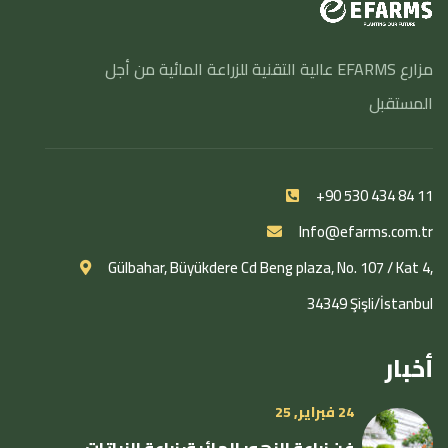
مزارع EFARMS عالية التقنية للزراعة المائية من أجل
المستقبل
+90 530 434 84 11
Info@efarms.com.tr
Gülbahar, Büyükdere Cd Beng plaza, No. 107 / Kat 4,
34349 Şişli/İstanbul
أخبار
24 فبراير, 25