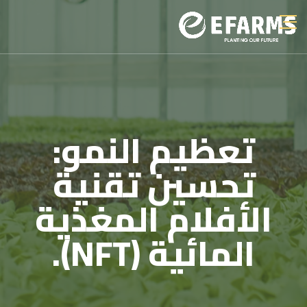
تعظيم النمو:
تحسين تقنية
الأفلام المغذية
المائية (NFT).