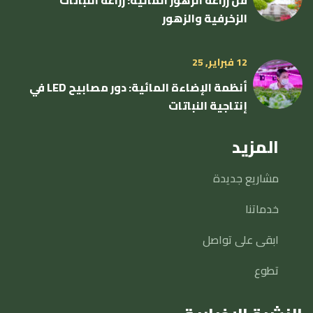
فن زراعة الزهور المائية: زراعة النباتات
الزخرفية والزهور
12 فبراير, 25
أنظمة الإضاءة المائية: دور مصابيح LED في
إنتاجية النباتات
المزيد
مشاريع جديدة
خدماتنا
ابقى على تواصل
تطوع