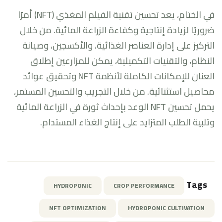
في الختام، يعد تحسين تقنية الفيلم المغذي (NFT) أمرًا
ضروريًا لزيادة إنتاجية وكفاءة الزراعة المائية. من خلال
التركيز على إدارة العناصر الغذائية، والأكسجين، وصيانة
النظام، والتقنيات التكميلية، يمكن للمزارعين إطلاق
العنان للإمكانات الكاملة لأنظمة NFT وتحقيق عوائد
محاصيل استثنائية. من خلال التجريب والتحسين المستمر،
يحمل تحسين NFT الوعد بإحداث ثورة في الزراعة المائية
وتلبية الطلب المتزايد على إنتاج الغذاء المستدام.
Tags
HYDROPONIC
CROP PERFORMANCE
NFT OPTIMIZATION
HYDROPONIC CULTIVATION