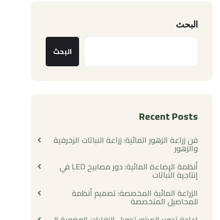
البحث
البحث
Recent Posts
فن زراعة الزهور المائية: زراعة النباتات الزخرفية
والزهور
أنظمة الإضاءة المائية: دور مصابيح LED في
إنتاجية النباتات
الزراعة المائية المخصصة: تصميم أنظمة
للمحاصيل المتخصصة
إعادة تدوير المياه: تحويل النفايات العضوية إلى