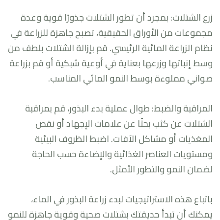
زرع الشتلات: بمجرد أن تطور الشتلات جذورًا قوية وعدة
مجموعات من الأوراق الحقيقية، تصبح جاهزة للزراعة في
نظام الزراعة المائية الرئيسي. قم بإزالة الشتلات بلطف من
وسط إنباتها وزرعها بعناية في أوعية شبكية أو قم بزراعة
صواني مملوءة بوسط النمو المائي المناسب.
المراقبة والضبط: طوال عملية بدء البذور، قم بمراقبة
الشتلات عن كثب بحثًا عن علامات الإجهاد أو نقص
المغذيات أو مشاكل الآفات. اضبط الظروف البيئية
ومستويات العناصر الغذائية والإضاءة حسب الحاجة
لضمان النمو والتطور الأمثل.
باتباع هذه الاستراتيجيات لبدء زراعة البذور في الماء،
يمكنك أن تبدأ حديقتك بشتلات صحية وقوية جاهزة للنمو