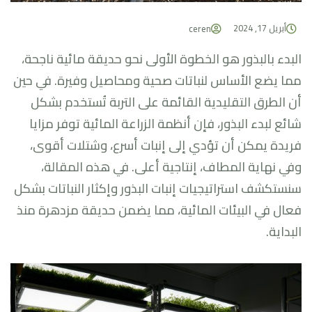
أبريل 17, 2024
ceren
البدء بالبذور هو الخطوة الأولى نحو حديقة مائية ناجحة،
مما يضع الأساس لنباتات صحية ومحاصيل وفيرة. في حين
أن الطرق التقليدية القائمة على التربة تُستخدم بشكل
شائع لبدء البذور، فإن أنظمة الزراعة المائية توفر مزايا
فريدة يمكن أن تؤدي إلى إنبات أسرع، وشتلات أقوى،
وفي نهاية المطاف، إنتاجية أعلى. في هذه المقالة،
سنستكشف استراتيجيات إنبات البذور وإكثار النباتات بشكل
فعال في البيئات المائية، مما يضمن حديقة مزدهرة منذ
البداية.