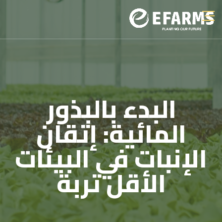
البدء بالبذور
المائية: إتقان
الإنبات في البيئات
الأقل تربة