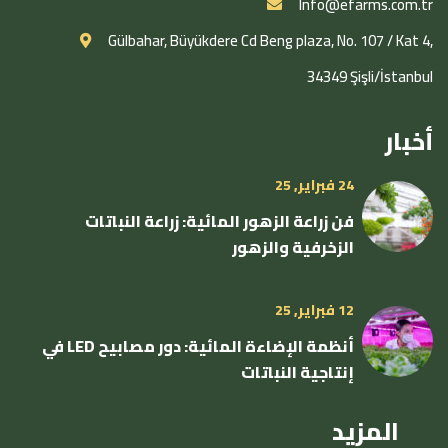
Info@efarms.com.tr
Gülbahar, Büyükdere Cd Beng plaza, No. 107 / Kat 4,
34349 Şişli/İstanbul
أخبار
24 فبراير, 25
فن زراعة الزهور المائية: زراعة النباتات
الزخرفية والزهور
12 فبراير, 25
أنظمة الإضاءة المائية: دور مصابيح LED في
إنتاجية النباتات
المزيد