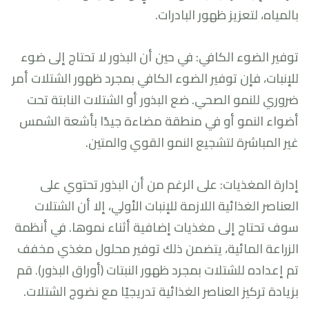
بالمياه، لتعزيز ظهور البادرات.
توفير الضوء الكافي: في حين أن البذور لا تحتاج إلى ضوء
للإنبات، فإن توفير الضوء الكافي بمجرد ظهور الشتلات أمر
ضروري للنمو الصحي. ضع البذور أو الشتلات النابتة تحت
أضواء النمو أو في منطقة مضاءة جيدًا بأشعة الشمس
غير المباشرة لتشجيع النمو القوي والمتين.
إدارة المغذيات: على الرغم من أن البذور تحتوي على
العناصر الغذائية اللازمة للإنبات الأولي، إلا أن الشتلات
سوف تحتاج إلى مغذيات إضافية أثناء نموها. في أنظمة
الزراعة المائية، يتضمن ذلك توفير محلول مغذي مخفف
تم إعداده للشتلات بمجرد ظهور النبتات (أوراق البذور). قم
بزيادة تركيز العناصر الغذائية تدريجيًا مع نضوج الشتلات.