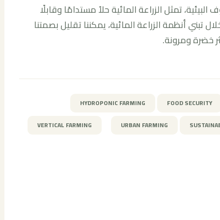
بيئية، تمثل الزراعة المائية حلاً مستدامًا وقابلًا
ال تبني أنظمة الزراعة المائية، يمكننا تقليل بصمتنا
ر خضرة ومرونة.
HYDROPONIC FARMING
FOOD SECURITY
VERTICAL FARMING
URBAN FARMING
SUSTAINA