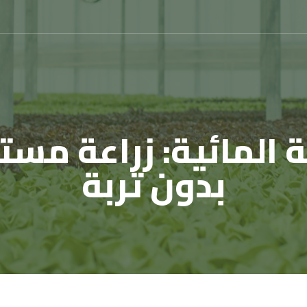
ة المائية: زراعة مس
بدون تربة