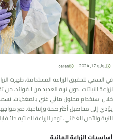
يوليو 17, 2024
ceren
في السعي لتحقيق الزراعة المستدامة، ظهرت الزراع
لزراعة النباتات بدون تربة العديد من الفوائد، من 
خلال استخدام محلول مائي غني بالمغذيات، تسمح ال
يؤدي إلى محاصيل أكثر صحة وإنتاجية. مع مواجهة ا
التربة والأمن الغذائي، توفر الزراعة المائية حلاً قا
أساسيات الزراعة المائية