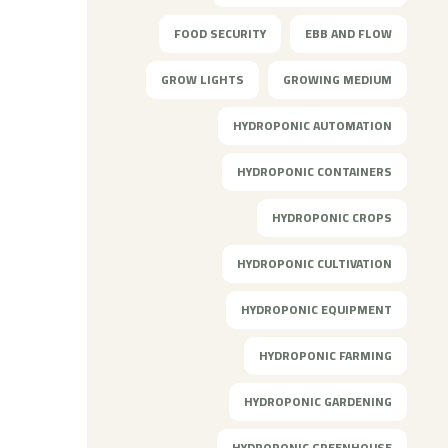
FOOD SECURITY
EBB AND FLOW
GROW LIGHTS
GROWING MEDIUM
HYDROPONIC AUTOMATION
HYDROPONIC CONTAINERS
HYDROPONIC CROPS
HYDROPONIC CULTIVATION
HYDROPONIC EQUIPMENT
HYDROPONIC FARMING
HYDROPONIC GARDENING
HYDROPONIC GREENHOUSE