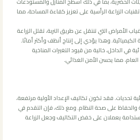
بيئات الحضرية، بما في ذلك أسطح المنازل والمستودعات
نيات الزراعة الرأسية على تعزيز كفاءة المساحة، مما
ياب الأمراض التي تنتقل عن طريق التربة، تقلل الزراعة
الكيميائية. وهذا يؤدي إلى إنتاج أنظف وأكثر أمانًا.
ية في الداخل، خالية من قيود التغيرات المناخية
لعام، مما يحسن الأمن الغذائي.
ئية تحديات. فقد تكون تكاليف الإعداد الأولية مرتفعة،
ة والحفاظ على صحة النظام. ومع ذلك، فإن التقدم في
لمستدامة يعملان على خفض التكاليف وجعل الزراعة