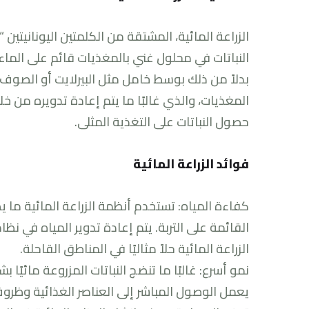
النباتات في محلول غني بالمغذيات قائم على الماء. 
بدلاً من ذلك بوسط خامل مثل البيرلايت أو الصوف 
المغذيات، والذي غالبًا ما يتم إعادة تدويره من
حصول النباتات على التغذية المثلى.
فوائد الزراعة المائية
القائمة على التربة. يتم إعادة تدوير المياه في ن
الزراعة المائية حلاً مثاليًا في المناطق القاحلة.
نمو أسرع: غالبًا ما تنضج النباتات المزروعة مائيًا ب
يعمل الوصول المباشر إلى العناصر الغذائية وظروف 