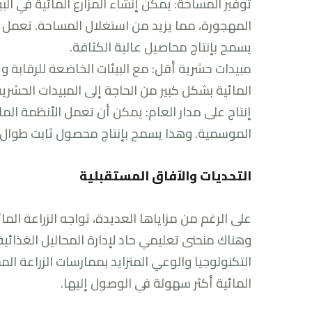
توفير المساحة: يمكن إنشاء المزارع المائية في ال
المهجورة، مما يزيد من استغلال المساحة. تعمل تق
يسمح بإنتاج محاصيل عالية الكثافة.
مبيدات حشرية أقل: مع البيئات الخاضعة للرقابة وغ
المائية بشكل كبير من الحاجة إلى المبيدات الحشرية 
إنتاج على مدار العام: يمكن أن تعمل الأنظمة المائ
الموسمية. وهذا يسمح بإنتاج محصول ثابت طوال ا
التحديات والآفاق المستقبلية
على الرغم من مزاياها العديدة، تواجه الزراعة الما
وهناك منحنى تعليمي حاد لإدارة المحاليل الغذائي
التكنولوجيا والوعي المتزايد بممارسات الزراعة ا
المائية أكثر سهولة في الوصول إليها.