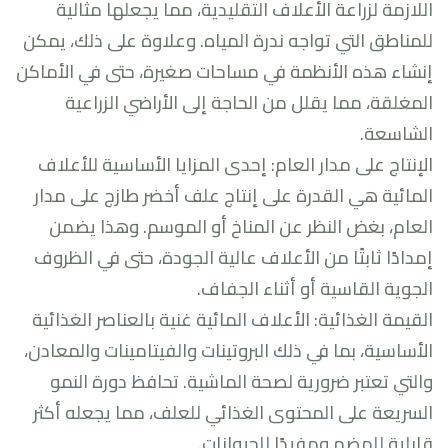
اللازمة لزراعة الأعلاف التقليدية، مما يجعلها مثالية
للمناطق التي تواجه ندرة المياه. وعلاوة على ذلك، يمكن
إنشاء هذه الأنظمة في مساحات صغيرة، حتى في الأماكن
المغلقة، مما يقلل من الحاجة إلى الأراضي الزراعية
الشاسعة.
الإنتاج على مدار العام: إحدى المزايا الأساسية للأعلاف
المائية هي القدرة على إنتاج علف أخضر طازج على مدار
العام، بغض النظر عن المناخ أو الموسم. وهذا يضمن
إمدادًا ثابتًا من الأعلاف عالية الجودة، حتى في الظروف
الجوية القاسية أو أثناء الجفاف.
القيمة الغذائية: الأعلاف المائية غنية بالعناصر الغذائية
الأساسية، بما في ذلك البروتينات والفيتامينات والمعادن،
والتي تعتبر ضرورية لصحة الماشية. تحافظ دورة النمو
السريعة على المحتوى الغذائي للعلف، مما يجعله أكثر
قابلية للهضم ومفيدًا للحيوانات.