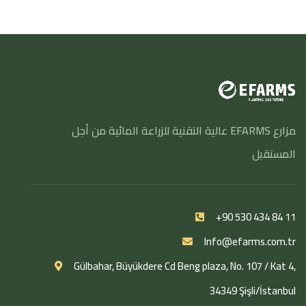
مزارع EFARMS عالية التقنية للزراعة المائية من أجل
المستقبل
+90 530 434 84 11
Info@efarms.com.tr
Gülbahar, Büyükdere Cd Beng plaza, No. 107 / Kat 4,
34349 Şişli/İstanbul