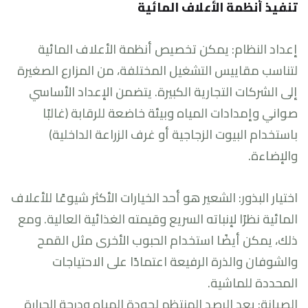
تنفيذ أنظمة الأعلاف المائية
إعداد النظام: يمكن تخصيص أنظمة الأعلاف المائية
لتناسب مقاييس التشغيل المختلفة، من المزارع الصغيرة
إلى الشركات التجارية الكبيرة. يتضمن الإعداد الأساسي
صواني وإمدادات المياه وبيئة خاضعة للرقابة (غالبًا
باستخدام البيوت الزجاجية أو غرف الزراعة الداخلية)
والإضاءة.
اختيار البذور: الشعير هو أحد الخيارات الأكثر شيوعًا للأعلاف
المائية نظرًا لإنباته السريع وقيمته الغذائية العالية. ومع
ذلك، يمكن أيضًا استخدام الحبوب الأخرى مثل القمح
والشوفان والذرة الرفيعة اعتمادًا على الاحتياجات
المحددة للماشية.
الصيانة: يعد الرصد المنتظم لجودة المياه ودرجة الحرارة