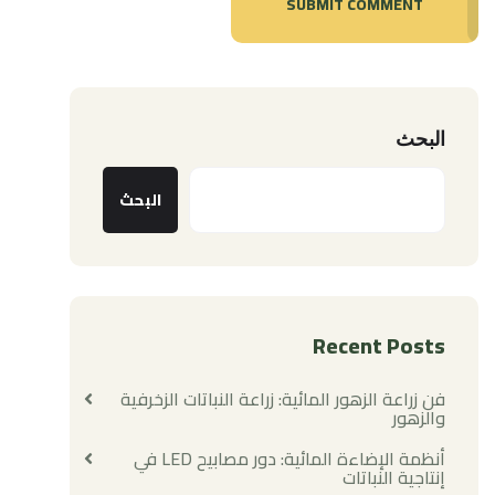
SUBMIT COMMENT
البحث
البحث
Recent Posts
فن زراعة الزهور المائية: زراعة النباتات الزخرفية
والزهور
أنظمة الإضاءة المائية: دور مصابيح LED في
إنتاجية النباتات