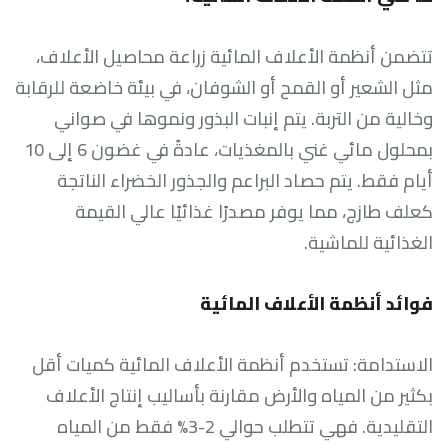
تتضمن أنظمة الأعلاف المائية زراعة محاصيل الأعلاف،
مثل الشعير أو القمح أو الشوفان، في بيئة خاضعة للرقابة
وخالية من التربة. يتم إنبات البذور ونموها في صواني
بمحلول مائي غني بالمغذيات، عادةً في غضون 6 إلى 10
أيام فقط. يتم حصاد البراعم والجذور الخضراء الناتجة
كعلف طازج، مما يوفر مصدرًا غذائيًا عالي القيمة
الغذائية للماشية.
فوائد أنظمة الأعلاف المائية
الاستدامة: تستخدم أنظمة الأعلاف المائية كميات أقل
بكثير من المياه والأرض مقارنة بأساليب إنتاج الأعلاف
التقليدية. فهي تتطلب حوالي 2-3% فقط من المياه