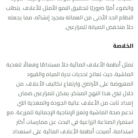
والضوء أمرًا ضروريًا لتحقيق النمو الأمثل للأعلاف. يتطلب
النظام الحد الأدنى من العمالة بمجرد إنشائه، مما يجعله
حلاً منخفض الصيانة للمزارعين.
الخلاصة
تمثل أنظمة الأعلاف المائية حلاً مستدامًا وفعالًا لتغذية
الماشية، حيث تعالج تحديات ندرة المياه والقيود
المفروضة على الأراضي وارتفاع تكاليف الأعلاف. من
خلال تبني هذا النهج المبتكر، يمكن للمزارعين ضمان
إمداد ثابت من الأعلاف عالية الجودة والمغذية التي
تدعم صحة الماشية وتعزز الإنتاجية الإجمالية للمزرعة. مع
استمرار الصناعة الزراعية في البحث عن ممارسات أكثر
استدامة، أصبحت أنظمة الأعلاف المائية على استعداد