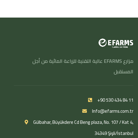
مزارع EFARMS عالية التقنية للزراعة المائية من أجل
المستقبل
+90 530 434 84 11
Info@efarms.com.tr
Gülbahar, Büyükdere Cd Beng plaza, No. 107 / Kat 4,
34349 Şişli/İstanbul