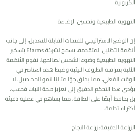
الكربونية.
التهوية الطبيعية وتحسين الإضاءة
إن الوضع الاستراتيجي للفتحات القابلة للتعديل، إلى جانب
أنظمة التظليل المتقدمة، يسمح لشركة Efarms بتسخير
التهوية الطبيعية وضوء الشمس لصالحها. تقوم الأنظمة
الآلية بمراقبة الظروف البيئية وضبط هذه العناصر في
الوقت الفعلي، مما يخلق جوًا مثاليًا لنمو المحاصيل. لا
يؤدي هذا التحكم الدقيق إلى تعزيز صحة النبات فحسب،
بل يحافظ أيضًا على الطاقة، مما يساهم في عملية دفيئة
أكثر استدامة.
الزراعة الدقيقة: زراعة النجاح