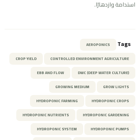
استدامة وازدهارًا.
Tags
AEROPONICS
CROP YIELD
CONTROLLED ENVIRONMENT AGRICULTURE
EBB AND FLOW
DWC (DEEP WATER CULTURE)
GROWING MEDIUM
GROW LIGHTS
HYDROPONIC FARMING
HYDROPONIC CROPS
HYDROPONIC NUTRIENTS
HYDROPONIC GARDENING
HYDROPONIC SYSTEM
HYDROPONIC PUMPS