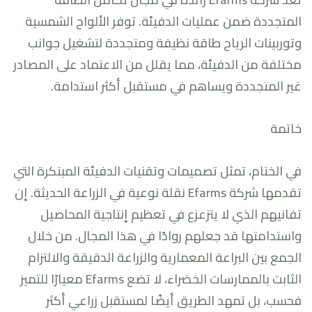
المتجددة ضمن عمليات الدفيئة. توفر الألواح الشمسية
وتوربينات الرياح طاقة نظيفة ومتجددة لتشغيل جوانب
مختلفة من الدفيئة، مما يقلل من الاعتماد على المصادر
غير المتجددة ويساهم في مستقبل أكثر استدامة.
خاتمة
في الختام، تمثل تصميمات وتقنيات الدفيئة المبتكرة التي
تقدمها شركة Efarms نقلة نوعية في الزراعة الحديثة. إن
تفانيهم الذي لا يتزعزع في تعظيم إنتاجية المحاصيل
واستدامتها قد جعلهم روادًا في هذا المجال. من خلال
الجمع بين البراعة المعمارية والزراعة الدقيقة والالتزام
الثابت بالممارسات الخضراء، لا تضع Efarms معيارًا للتميز
فحسب، بل تمهد الطريق أيضًا لمستقبل زراعي أكثر