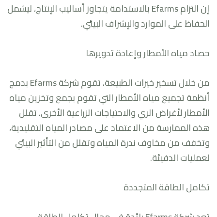
إن التزام Efarms بالاستدامة يتجاوز أساليب الإنتاج، ليشمل
الحفاظ على الموارد والإشراف البيئي.
حصاد مياه الأمطار وإعادة تدويرها
من خلال تسخير خيرات الطبيعة، تقوم شركة Efarms بدمج
أنظمة تجميع مياه الأمطار التي تقوم بجمع وتخزين مياه
الأمطار لأغراض الري والاحتياجات الزراعية الأخرى. تقلل
هذه الممارسة من الاعتماد على مصادر المياه التقليدية،
وتخفف من مخاوف ندرة المياه وتقلل من التأثير البيئي
لعمليات الدفيئة.
تكامل الطاقة المتجددة
تعد شركة Efarms رائدة في مجال تكامل الطاقة