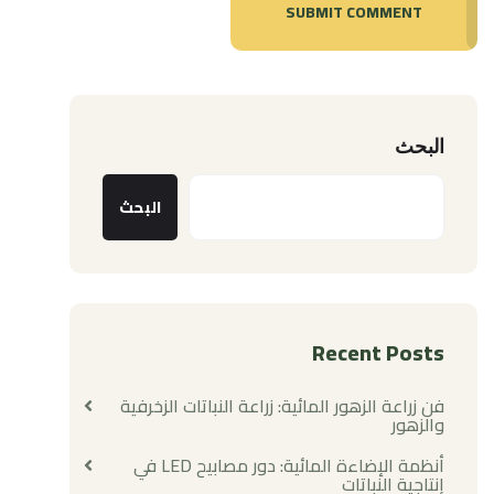
SUBMIT COMMENT
البحث
البحث
Recent Posts
فن زراعة الزهور المائية: زراعة النباتات الزخرفية
والزهور
أنظمة الإضاءة المائية: دور مصابيح LED في
إنتاجية النباتات