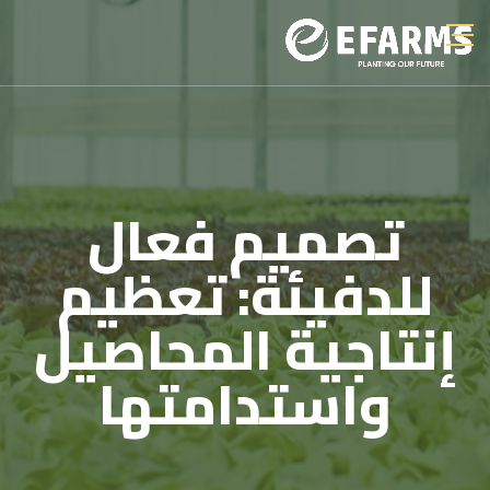
تصميم فعال
للدفيئة: تعظيم
إنتاجية المحاصيل
واستدامتها