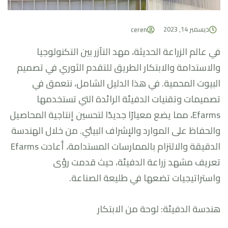
ديسمبر 14, 2023
ceren
في عالم الزراعة الحديثة، مهد التآزر بين التكنولوجيا
والاستدامة والابتكار الطريق للتقدم الثوري في تصميم
البيوت المحمية. في هذا الدليل الشامل، نتعمق في
تصميمات وتقنيات الدفيئة الرائدة التي تستخدمها
Efarms، مما يضع معيارًا جديدًا لتحسين إنتاجية المحاصيل
والحفاظ على الموارد والإشراف البيئي. من خلال الهندسة
الدقيقة والالتزام بالممارسات المستدامة، أعادت Efarms
تعريف مشهد زراعة الدفيئة، حيث قدمت رؤى
واستراتيجيات تضعها في طليعة الصناعة.
هندسة الدفيئة: لوحة من الابتكار