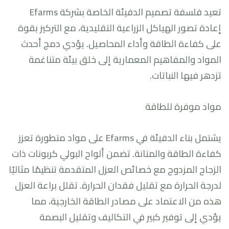
تعيد فلسفة تصميم الدفيئة الخاصة بشركة Efarms
إعادة تصور الهياكل الزراعية التقليدية، مع التركيز بقوة
على كفاءة الطاقة وأداء المحاصيل. يؤدي دمج أحدث
المواد والمفاهيم المعمارية إلى خلق بيئة متناغمة
تزدهر فيها النباتات.
مواد موفرة للطاقة
يشتمل بناء الدفيئة في Efarms على مواد متطورة تعزز
كفاءة الطاقة والمتانة. تضمن ألواح البولي كربونات ذات
الزجاج المزدوج مع خصائص العزل المتقدمة تنظيمًا مثاليًا
لدرجة الحرارة مع تقليل فقدان الحرارة. تقلل براعة العزل
هذه من الاعتماد على مصادر الطاقة الخارجية، مما
يؤدي إلى توفير كبير في التكاليف وتقليل البصمة