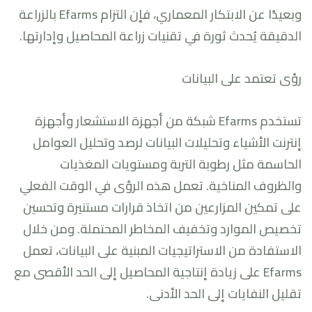
وبعيدًا عن الابتكار المعماري، فإن التزام Efarms بالزراعة
الدقيقة يُحدث ثورة في تقنيات زراعة المحاصيل وإدارتها.
رؤى تعتمد على البيانات
تستخدم Efarms شبكة من أجهزة الاستشعار وأجهزة
إنترنت الأشياء وتحليلات البيانات لرصد وتحليل العوامل
الحاسمة مثل رطوبة التربة ومستويات المغذيات
والظروف المناخية. تعمل هذه الرؤى في الوقت الفعلي
على تمكين المزارعين من اتخاذ قرارات مستنيرة وتحسين
تخصيص الموارد وتخفيف المخاطر المحتملة. ومن خلال
الاستفادة من الاستراتيجيات المبنية على البيانات، تعمل
Efarms على زيادة إنتاجية المحاصيل إلى الحد الأقصى مع
تقليل النفايات إلى الحد الأدنى.