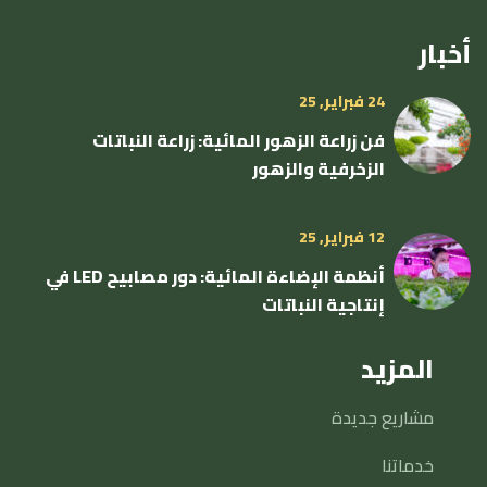
أخبار
24 فبراير, 25
فن زراعة الزهور المائية: زراعة النباتات
الزخرفية والزهور
12 فبراير, 25
أنظمة الإضاءة المائية: دور مصابيح LED في
إنتاجية النباتات
المزيد
مشاريع جديدة
خدماتنا