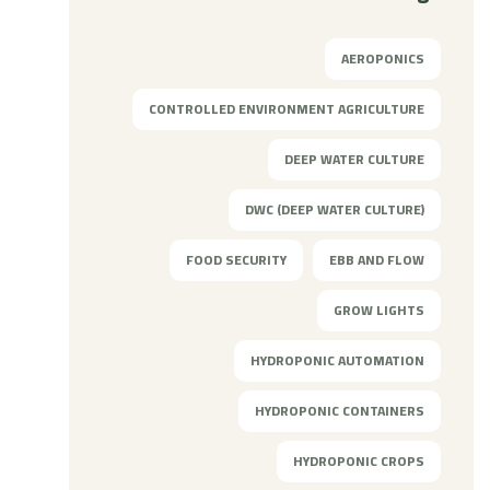
AEROPONICS
CONTROLLED ENVIRONMENT AGRICULTURE
DEEP WATER CULTURE
DWC (DEEP WATER CULTURE)
FOOD SECURITY
EBB AND FLOW
GROW LIGHTS
HYDROPONIC AUTOMATION
HYDROPONIC CONTAINERS
HYDROPONIC CROPS