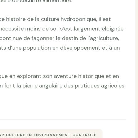
ière de sécurité alimentaire.
histoire de la culture hydroponique, il est
nécessite moins de sol, s’est largement éloignée
 continue de façonner le destin de l’agriculture,
nts d’une population en développement et à un
que en explorant son aventure historique et en
 font la pierre angulaire des pratiques agricoles
GRICULTURE EN ENVIRONNEMENT CONTRÔLÉ