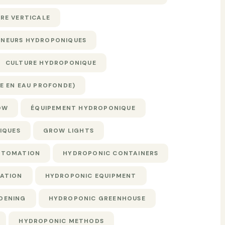
RE VERTICALE
NEURS HYDROPONIQUES
CULTURE HYDROPONIQUE
E EN EAU PROFONDE)
OW
ÉQUIPEMENT HYDROPONIQUE
IQUES
GROW LIGHTS
UTOMATION
HYDROPONIC CONTAINERS
VATION
HYDROPONIC EQUIPMENT
DENING
HYDROPONIC GREENHOUSE
HYDROPONIC METHODS