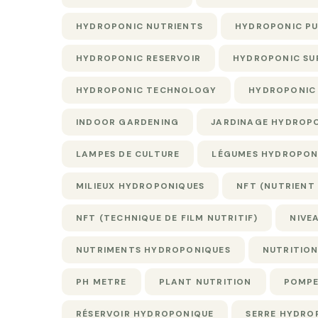
HYDROPONIC NUTRIENTS
HYDROPONIC P
HYDROPONIC RESERVOIR
HYDROPONIC SU
HYDROPONIC TECHNOLOGY
HYDROPONIC
INDOOR GARDENING
JARDINAGE HYDROP
LAMPES DE CULTURE
LÉGUMES HYDROPON
MILIEUX HYDROPONIQUES
NFT (NUTRIENT
NFT (TECHNIQUE DE FILM NUTRITIF)
NIVE
NUTRIMENTS HYDROPONIQUES
NUTRITION
PH METRE
PLANT NUTRITION
POMPE
RÉSERVOIR HYDROPONIQUE
SERRE HYDRO