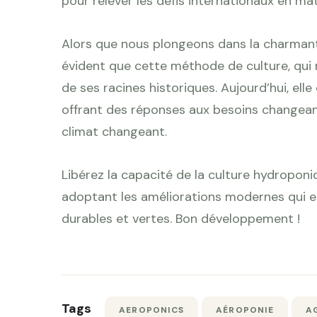
pour relever les défis internationaux en mat
Alors que nous plongeons dans la charmante 
évident que cette méthode de culture, qui 
de ses racines historiques. Aujourd’hui, elle
offrant des réponses aux besoins changea
climat changeant.
Libérez la capacité de la culture hydroponi
adoptant les améliorations modernes qui en
durables et vertes. Bon développement !
Tags
AEROPONICS
AÉROPONIE
A