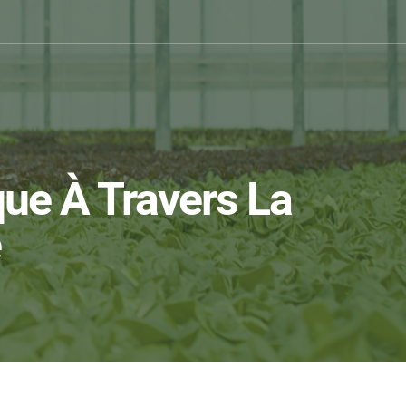
que À Travers La
e