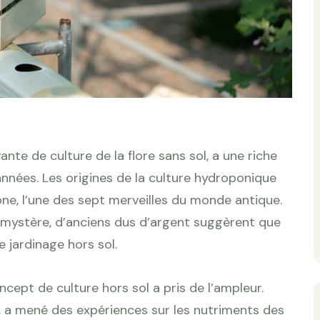
nte de culture de la flore sans sol, a une riche
d’années. Les origines de la culture hydroponique
e, l’une des sept merveilles du monde antique.
n mystère, d’anciens dus d’argent suggèrent que
e jardinage hors sol.
ncept de culture hors sol a pris de l’ampleur.
, a mené des expériences sur les nutriments des