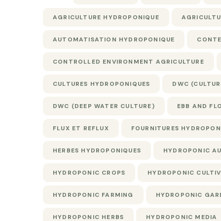
AGRICULTURE HYDROPONIQUE
AGRICULTU
AUTOMATISATION HYDROPONIQUE
CONTE
CONTROLLED ENVIRONMENT AGRICULTURE
CULTURES HYDROPONIQUES
DWC (CULTUR
DWC (DEEP WATER CULTURE)
EBB AND FL
FLUX ET REFLUX
FOURNITURES HYDROPON
HERBES HYDROPONIQUES
HYDROPONIC A
HYDROPONIC CROPS
HYDROPONIC CULTI
HYDROPONIC FARMING
HYDROPONIC GAR
HYDROPONIC HERBS
HYDROPONIC MEDIA