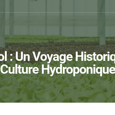
ol : Un Voyage Histori
Culture Hydroponiqu