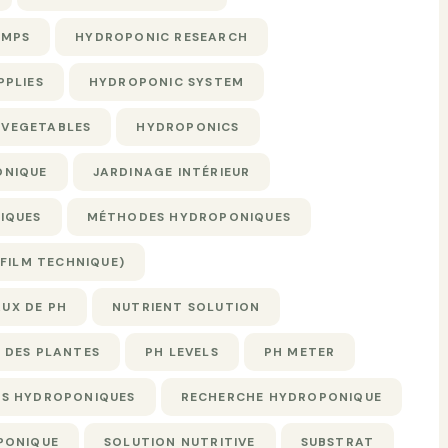
UMPS
HYDROPONIC RESEARCH
PPLIES
HYDROPONIC SYSTEM
 VEGETABLES
HYDROPONICS
ONIQUE
JARDINAGE INTÉRIEUR
IQUES
MÉTHODES HYDROPONIQUES
 FILM TECHNIQUE)
AUX DE PH
NUTRIENT SOLUTION
 DES PLANTES
PH LEVELS
PH METER
S HYDROPONIQUES
RECHERCHE HYDROPONIQUE
PONIQUE
SOLUTION NUTRITIVE
SUBSTRAT