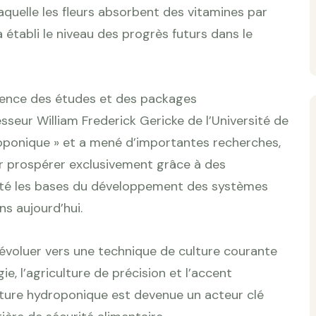
 laquelle les fleurs absorbent des vitamines par
établi le niveau des progrès futurs dans le
cence des études et des packages
sseur William Frederick Gericke de l’Université de
droponique » et a mené d’importantes recherches,
r prospérer exclusivement grâce à des
jeté les bases du développement des systèmes
s aujourd’hui.
 évoluer vers une technique de culture courante
ie, l’agriculture de précision et l’accent
 culture hydroponique est devenue un acteur clé