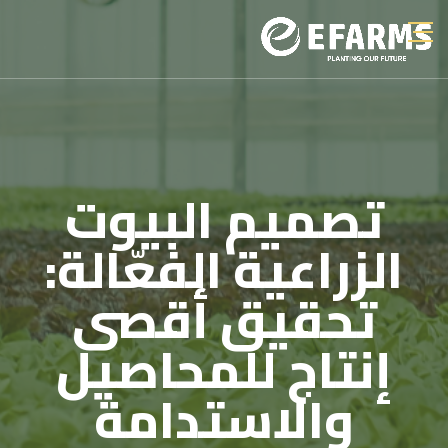
تصميم البيوت
الزراعية الفعّالة:
تحقيق أقصى
إنتاج للمحاصيل
والاستدامة