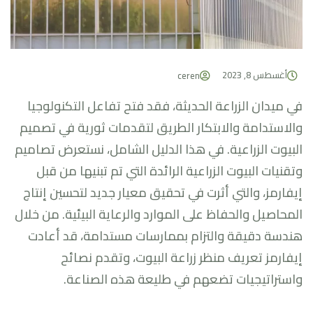
أغسطس 8, 2023
ceren
في ميدان الزراعة الحديثة، فقد فتح تفاعل التكنولوجيا
والاستدامة والابتكار الطريق لتقدمات ثورية في تصميم
البيوت الزراعية. في هذا الدليل الشامل، نستعرض تصاميم
وتقنيات البيوت الزراعية الرائدة التي تم تبنيها من قبل
إيفارمز، والتي أثرت في تحقيق معيار جديد لتحسين إنتاج
المحاصيل والحفاظ على الموارد والرعاية البيئية. من خلال
هندسة دقيقة والتزام بممارسات مستدامة، قد أعادت
إيفارمز تعريف منظر زراعة البيوت، وتقدم نصائح
واستراتيجيات تضعهم في طليعة هذه الصناعة.