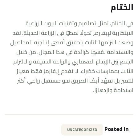
الختام
في الختام، تمثل تصاميم وتقنيات البيوت الزراعية
الابتكارية لإيفارمز تحولًا نمطيًا في الزراعة الحديثة. لقد
وضعت التزامها الثابت بتحقيق أقصى إنتاجية للمحاصيل
والاستدامة نفسها كرائدة في هذا المجال. من خلال
الجمع بين الإبداع المعماري والزراعة الدقيقة والالتزام
الثابت بممارسات خضراء، لا تقدم إيفارمز فقط معيارًا
للتميز بل تمهّد أيضًا الطريق نحو مستقبل زراعي أكثر
استدامة وازدهارًا.
Posted in
UNCATEGORIZED