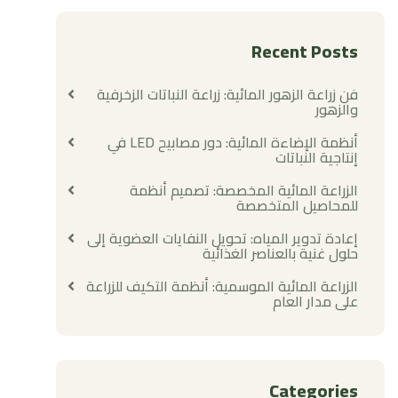
Recent Posts
فن زراعة الزهور المائية: زراعة النباتات الزخرفية
والزهور
أنظمة الإضاءة المائية: دور مصابيح LED في
إنتاجية النباتات
الزراعة المائية المخصصة: تصميم أنظمة
للمحاصيل المتخصصة
إعادة تدوير المياه: تحويل النفايات العضوية إلى
حلول غنية بالعناصر الغذائية
الزراعة المائية الموسمية: أنظمة التكيف للزراعة
على مدار العام
Categories