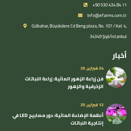
+90 530 434 84 11
Info@efarms.com.tr
Gülbahar, Büyükdere Cd Beng plaza, No. 107 / Kat 4,
34349 Şişli/İstanbul
أخبار
24 فبراير, 25
فن زراعة الزهور المائية: زراعة النباتات
الزخرفية والزهور
12 فبراير, 25
أنظمة الإضاءة المائية: دور مصابيح LED في
إنتاجية النباتات