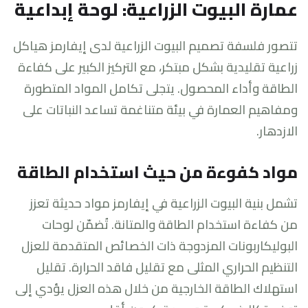
عمارة البيوت الزراعية: لوحة إبداعية
تتصور فلسفة تصميم البيوت الزراعية لدى إيفارمز هياكل
زراعية تقليدية بشكل مبتكر، مع التركيز الكبير على كفاءة
الطاقة وأداء المحصول. يتجلى تكامل المواد المتطورة
ومفاهيم العمارة في بيئة متناغمة تساعد النباتات على
الازدهار.
مواد كفوءة من حيث استخدام الطاقة
تشمل بنية البيوت الزراعية في إيفارمز مواد حديثة تعزز
من كفاءة استخدام الطاقة والمتانة. تُضمّن لوحات
البوليكاربونات المزدوجة ذات الخصائص المتقدمة للعزل
التنظيم الحراري المثلى مع تقليل فاقد الحرارة. تقليل
استهلاك الطاقة الخارجية من خلال هذه العزل يؤدي إلى