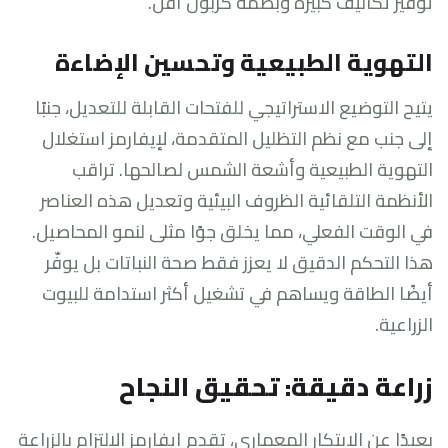
توفير تكاليف كبيرة وبصمة كربون أقل.
التهوية الطبيعية وتحسين الإضاءة
يتيح التوضيع الاستراتيجي للفتحات القابلة للتعديل، جنبًا
إلى جنب مع نظم التظليل المتقدمة، لإيفارمز استغلال
التهوية الطبيعية وأشعة الشمس لصالحها. تراقب
الأنظمة التلقائية الظروف البيئية وتعديل هذه العناصر
في الوقت الفعلي، مما يخلق جوًا مثلى لنمو المحاصيل.
هذا التحكم الدقيق لا يعزز فقط صحة النباتات بل يوفّر
أيضًا الطاقة ويساهم في تشغيل أكثر استدامة للبيوت
الزراعية.
زراعة دقيقة: تحقيق النجاح
بعيدًا عن الابتكار المعماري، تقدم إيفارمز الإلتزام بالزراعة